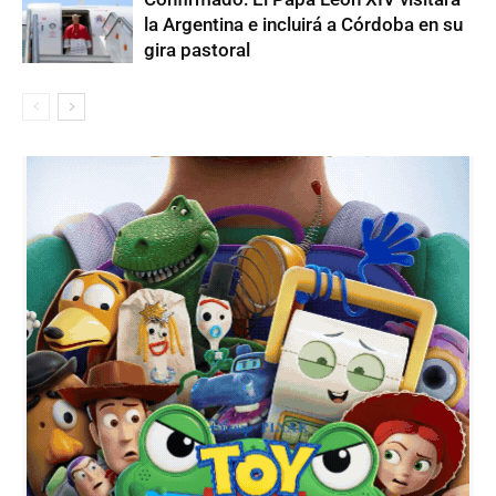
la Argentina e incluirá a Córdoba en su
gira pastoral