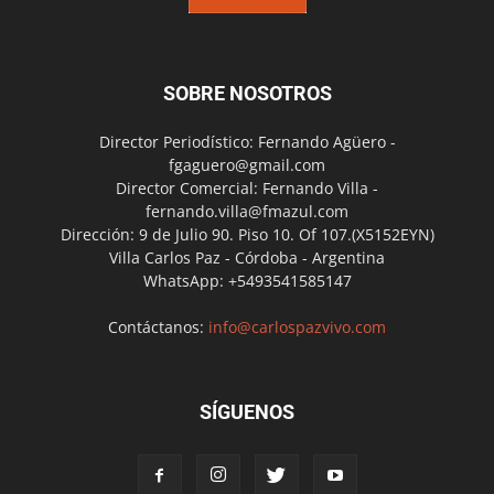
SOBRE NOSOTROS
Director Periodístico: Fernando Agüero -
fgaguero@gmail.com
Director Comercial: Fernando Villa -
fernando.villa@fmazul.com
Dirección: 9 de Julio 90. Piso 10. Of 107.(X5152EYN)
Villa Carlos Paz - Córdoba - Argentina
WhatsApp: +5493541585147
Contáctanos:
info@carlospazvivo.com
SÍGUENOS