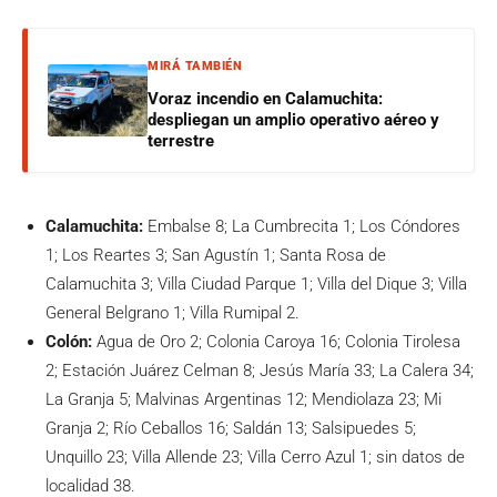
MIRÁ TAMBIÉN
Voraz incendio en Calamuchita:
despliegan un amplio operativo aéreo y
terrestre
Calamuchita:
Embalse 8; La Cumbrecita 1; Los Cóndores
1; Los Reartes 3; San Agustín 1; Santa Rosa de
Calamuchita 3; Villa Ciudad Parque 1; Villa del Dique 3; Villa
General Belgrano 1; Villa Rumipal 2.
Colón:
Agua de Oro 2; Colonia Caroya 16; Colonia Tirolesa
2; Estación Juárez Celman 8; Jesús María 33; La Calera 34;
La Granja 5; Malvinas Argentinas 12; Mendiolaza 23; Mi
Granja 2; Río Ceballos 16; Saldán 13; Salsipuedes 5;
Unquillo 23; Villa Allende 23; Villa Cerro Azul 1; sin datos de
localidad 38.