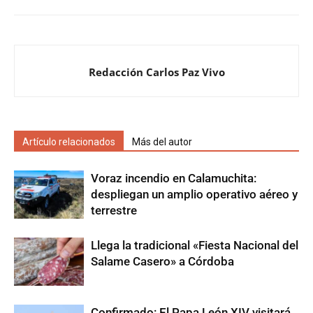
Redacción Carlos Paz Vivo
Artículo relacionados
Más del autor
Voraz incendio en Calamuchita:
despliegan un amplio operativo aéreo y
terrestre
Llega la tradicional «Fiesta Nacional del
Salame Casero» a Córdoba
Confirmado: El Papa León XIV visitará