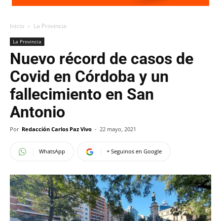
Inicio
La Provincia
La Provincia
Nuevo récord de casos de
Covid en Córdoba y un
fallecimiento en San
Antonio
Por
Redacción Carlos Paz Vivo
-
22 mayo, 2021
WhatsApp
+ Seguinos en Google