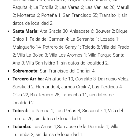
Paquita 4; La Tordilla 2; Las Varas 6; Las Varillas 26; Marull
2; Morteros 6; Porteña 1; San Francisco 55; Tránsito 1; sin
datos de localidad 2.
Santa María:
Alta Gracia 30; Anisacate 6; Bouwer 2; Dique
Chico 1; Falda del Carmen 4; La Serranita 1; Lozada 1;
Malagueño 14; Potrero de Garay 1; Toledo 8; Villa del Prado
2; Villa La Bolsa 3; Villa Los Aromos 1; Villa Parque Santa
Ana 8; Villa San Isidro 1; sin datos de localidad 2.
Sobremonte:
San Francisco del Chañar 4.
Tercero Arriba:
Almafuerte 10; Corralito 3; Dalmacio Vélez
Sarsfield 2; Hernando 4; James Craik 7; Las Perdices 4;
Oliva 22; Río Tercero 28; Tancacha 11; sin datos de
localidad 2.
Totoral:
La Pampa 1; Las Peñas 4; Sinsacate 4; Villa del
Totoral 26; sin datos de localidad 1.
Tulumba:
Las Arrias 1;San José de la Dormida 1; Villa
Tulumba 3; sin datos de localidad 1.