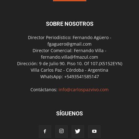
SOBRE NOSOTROS
Director Periodístico: Fernando Agüero -
fgaguero@gmail.com
Director Comercial: Fernando Villa -
fernando.villa@fmazul.com
Dirección: 9 de Julio 90. Piso 10. Of 107.(X5152EYN)
Villa Carlos Paz - Córdoba - Argentina
WhatsApp: +5493541585147
Contáctanos:
info@carlospazvivo.com
SÍGUENOS