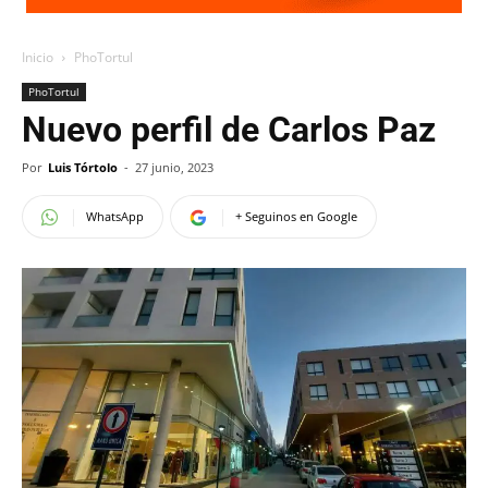
Inicio
PhoTortul
PhoTortul
Nuevo perfil de Carlos Paz
Por
Luis Tórtolo
-
27 junio, 2023
WhatsApp
+ Seguinos en Google