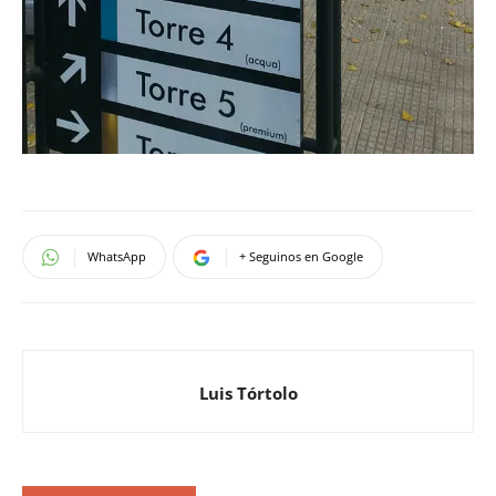
WhatsApp
+ Seguinos en Google
Luis Tórtolo