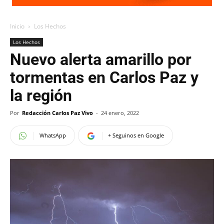
Inicio
Los Hechos
Los Hechos
Nuevo alerta amarillo por
tormentas en Carlos Paz y
la región
Por
Redacción Carlos Paz Vivo
-
24 enero, 2022
WhatsApp
+ Seguinos en Google