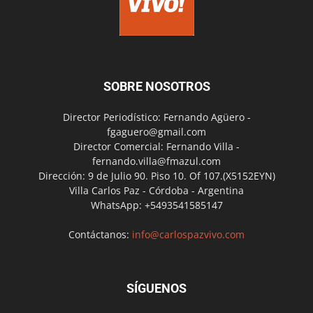
SOBRE NOSOTROS
Director Periodístico: Fernando Agüero -
fgaguero@gmail.com
Director Comercial: Fernando Villa -
fernando.villa@fmazul.com
Dirección: 9 de Julio 90. Piso 10. Of 107.(X5152EYN)
Villa Carlos Paz - Córdoba - Argentina
WhatsApp: +5493541585147
Contáctanos:
info@carlospazvivo.com
SÍGUENOS