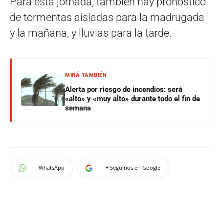
Para esta jornada, también hay pronóstico
de tormentas aisladas para la madrugada
y la mañana, y lluvias para la tarde.
MIRÁ TAMBIÉN
Alerta por riesgo de incendios: será
«alto» y «muy alto» durante todo el fin de
semana
WhatsApp
+ Seguinos en Google