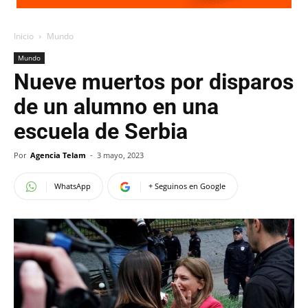
Inicio
Mundo
Mundo
Nueve muertos por disparos
de un alumno en una
escuela de Serbia
Por
Agencia Telam
-
3 mayo, 2023
WhatsApp
+ Seguinos en Google