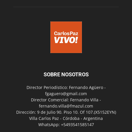
SOBRE NOSOTROS
Director Periodístico: Fernando Agüero -
fgaguero@gmail.com
Director Comercial: Fernando Villa -
fernando.villa@fmazul.com
Dirección: 9 de Julio 90. Piso 10. Of 107.(X5152EYN)
Villa Carlos Paz - Córdoba - Argentina
WhatsApp: +5493541585147