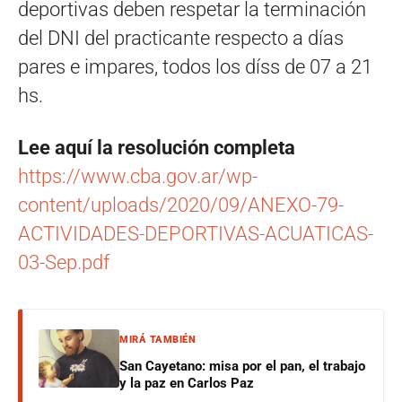
deportivas deben respetar la terminación
del DNI del practicante respecto a días
pares e impares, todos los díss de 07 a 21
hs.
Lee aquí la resolución completa
https://www.cba.gov.ar/wp-
content/uploads/2020/09/ANEXO-79-
ACTIVIDADES-DEPORTIVAS-ACUATICAS-
03-Sep.pdf
MIRÁ TAMBIÉN
San Cayetano: misa por el pan, el trabajo
y la paz en Carlos Paz