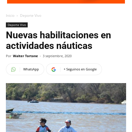
Inicio
Deporte Vivo
Deporte Vivo
Nuevas habilitaciones en
actividades náuticas
Por
Walter Tortone
-
3 septiembre, 2020
WhatsApp
+ Seguinos en Google