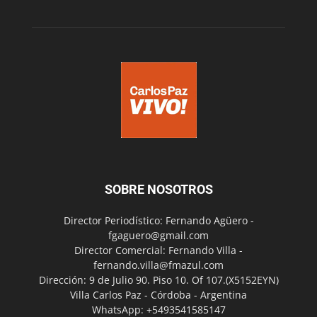
SOBRE NOSOTROS
Director Periodístico: Fernando Agüero -
fgaguero@gmail.com
Director Comercial: Fernando Villa -
fernando.villa@fmazul.com
Dirección: 9 de Julio 90. Piso 10. Of 107.(X5152EYN)
Villa Carlos Paz - Córdoba - Argentina
WhatsApp: +5493541585147