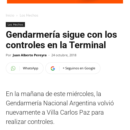
Inicio
Los Hechos
Los Hechos
Gendarmería sigue con los
controles en la Terminal
Por
Juan Alberto Pereyra
-
24 octubre, 2018
WhatsApp
+ Seguinos en Google
En la mañana de este miércoles, la
Gendarmería Nacional Argentina volvió
nuevamente a Villa Carlos Paz para
realizar controles.