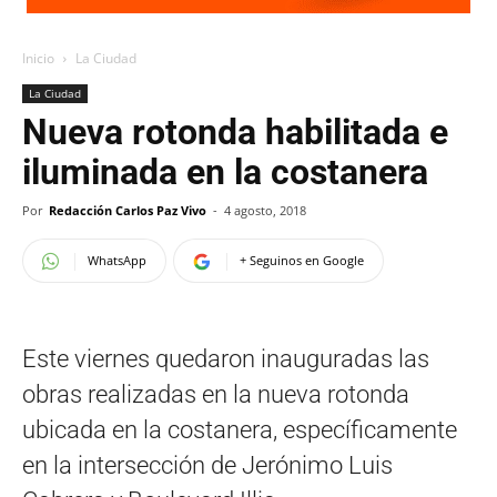
Inicio
La Ciudad
La Ciudad
Nueva rotonda habilitada e
iluminada en la costanera
Por
Redacción Carlos Paz Vivo
-
4 agosto, 2018
WhatsApp
+ Seguinos en Google
Este viernes quedaron inauguradas las
obras realizadas en la nueva rotonda
ubicada en la costanera, específicamente
en la intersección de Jerónimo Luis