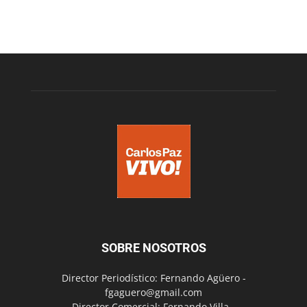
SOBRE NOSOTROS
Director Periodístico: Fernando Agüero -
fgaguero@gmail.com
Director Comercial: Fernando Villa -