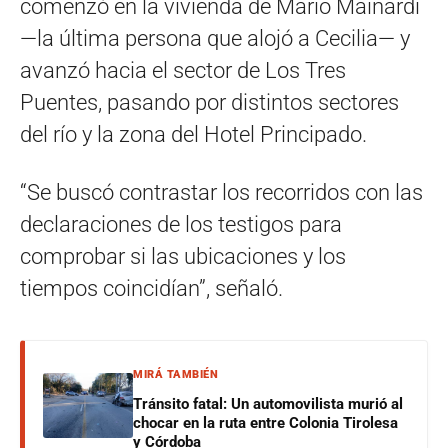
comenzó en la vivienda de Mario Mainardi
—la última persona que alojó a Cecilia— y
avanzó hacia el sector de Los Tres
Puentes, pasando por distintos sectores
del río y la zona del Hotel Principado.
“Se buscó contrastar los recorridos con las
declaraciones de los testigos para
comprobar si las ubicaciones y los
tiempos coincidían”, señaló.
MIRÁ TAMBIÉN
Tránsito fatal: Un automovilista murió al
chocar en la ruta entre Colonia Tirolesa
y Córdoba