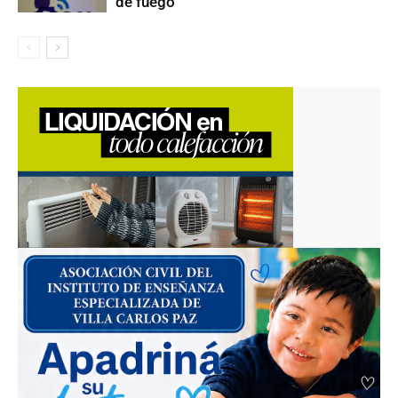
de fuego