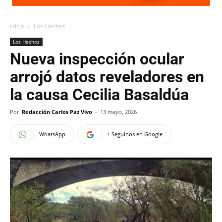
Inicio
Los Hechos
Los Hechos
Nueva inspección ocular
arrojó datos reveladores en
la causa Cecilia Basaldúa
Por
Redacción Carlos Paz Vivo
-
13 mayo, 2026
WhatsApp
+ Seguinos en Google