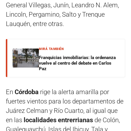
General Villegas, Junín, Leandro N. Alem,
Lincoln, Pergamino, Salto y Trenque
Lauquén, entre otras.
MIRÁ TAMBIÉN
Franquicias inmobiliarias: la ordenanza
vuelve al centro del debate en Carlos
Paz
En
Córdoba
rige la alerta amarilla por
fuertes vientos para los departamentos de
Juárez Celman y Río Cuarto, al igual que
en las
localidades entrerrianas
de Colón,
Gualeguaychú, Islas del Ibicuy, Tala y