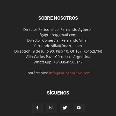
SOBRE NOSOTROS
Director Periodístico: Fernando Agüero -
fgaguero@gmail.com
Director Comercial: Fernando Villa -
fernando.villa@fmazul.com
Dirección: 9 de Julio 90. Piso 10. Of 107.(X5152EYN)
Villa Carlos Paz - Córdoba - Argentina
WhatsApp: +5493541585147
Contáctanos:
info@carlospazvivo.com
SÍGUENOS