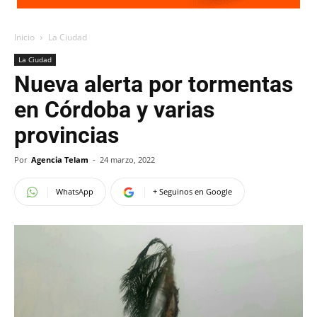
Inicio
La Ciudad
La Ciudad
Nueva alerta por tormentas
en Córdoba y varias
provincias
Por
Agencia Telam
-
24 marzo, 2022
WhatsApp
+ Seguinos en Google