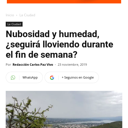
Inicio
La Ciudad
La Ciudad
Nubosidad y humedad,
¿seguirá lloviendo durante
el fin de semana?
Por
Redacción Carlos Paz Vivo
-
23 noviembre, 2019
WhatsApp
+ Seguinos en Google