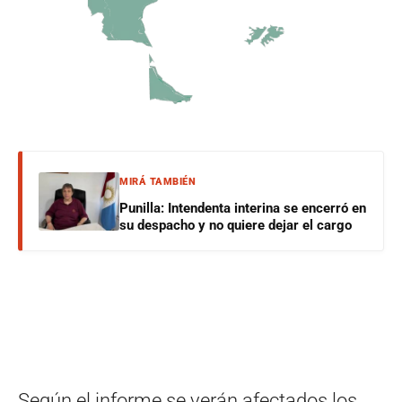
MIRÁ TAMBIÉN
Punilla: Intendenta interina se encerró en
su despacho y no quiere dejar el cargo
Según el informe se verán afectados los