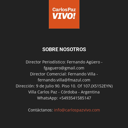
SOBRE NOSOTROS
Director Periodístico: Fernando Agüero -
fgaguero@gmail.com
Director Comercial: Fernando Villa -
fernando.villa@fmazul.com
Dirección: 9 de Julio 90. Piso 10. Of 107.(X5152EYN)
Villa Carlos Paz - Córdoba - Argentina
WhatsApp: +5493541585147
Contáctanos:
info@carlospazvivo.com