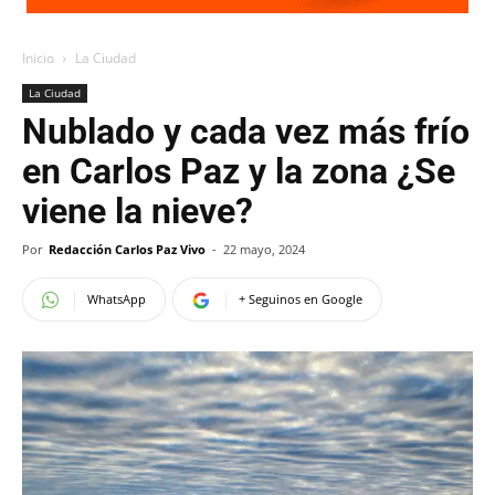
Inicio
La Ciudad
La Ciudad
Nublado y cada vez más frío
en Carlos Paz y la zona ¿Se
viene la nieve?
Por
Redacción Carlos Paz Vivo
-
22 mayo, 2024
WhatsApp
+ Seguinos en Google