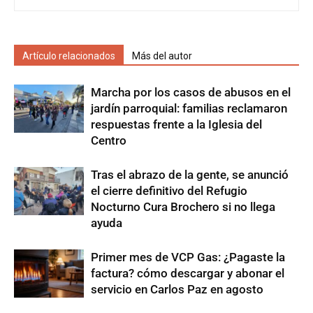
Artículo relacionados
Más del autor
Marcha por los casos de abusos en el
jardín parroquial: familias reclamaron
respuestas frente a la Iglesia del
Centro
Tras el abrazo de la gente, se anunció
el cierre definitivo del Refugio
Nocturno Cura Brochero si no llega
ayuda
Primer mes de VCP Gas: ¿Pagaste la
factura? cómo descargar y abonar el
servicio en Carlos Paz en agosto