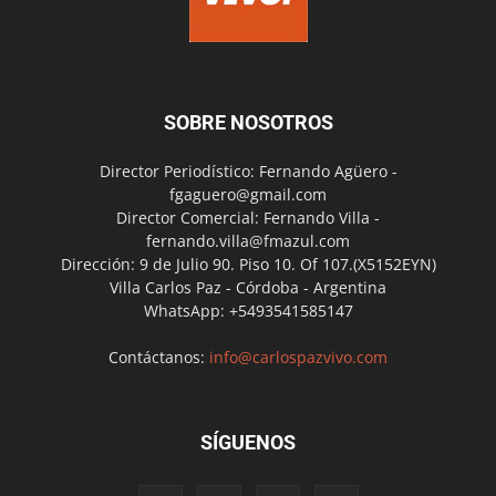
SOBRE NOSOTROS
Director Periodístico: Fernando Agüero -
fgaguero@gmail.com
Director Comercial: Fernando Villa -
fernando.villa@fmazul.com
Dirección: 9 de Julio 90. Piso 10. Of 107.(X5152EYN)
Villa Carlos Paz - Córdoba - Argentina
WhatsApp: +5493541585147
Contáctanos:
info@carlospazvivo.com
SÍGUENOS