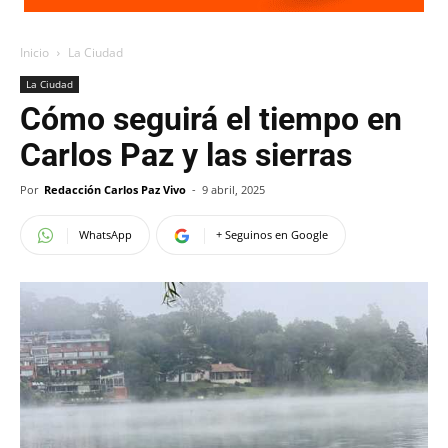
Inicio
La Ciudad
La Ciudad
Cómo seguirá el tiempo en
Carlos Paz y las sierras
Por
Redacción Carlos Paz Vivo
-
9 abril, 2025
WhatsApp
+ Seguinos en Google