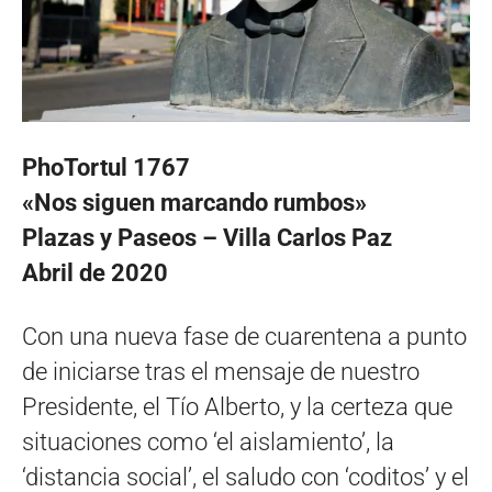
PhoTortul 1767
«Nos siguen marcando rumbos»
Plazas y Paseos – Villa Carlos Paz
Abril de 2020
Con una nueva fase de cuarentena a punto
de iniciarse tras el mensaje de nuestro
Presidente, el Tío Alberto, y la certeza que
situaciones como ‘el aislamiento’, la
‘distancia social’, el saludo con ‘coditos’ y el