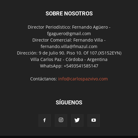
SOBRE NOSOTROS
Director Periodístico: Fernando Agüero -
fgaguero@gmail.com
Director Comercial: Fernando Villa -
fernando.villa@fmazul.com
Dirección: 9 de Julio 90. Piso 10. Of 107.(X5152EYN)
Villa Carlos Paz - Córdoba - Argentina
WhatsApp: +5493541585147
Contáctanos:
info@carlospazvivo.com
SÍGUENOS