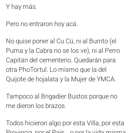
Y hay más.
Pero no entraron hoy acá.
No quise poner al Cu Cú, ni al Burrito (el
Puma y la Cabra no se los ve), ni al Perro
Capitán del cementerio. Quedarán para
otra PhoTortul. Lo mismo que la del
Quijote de hojalata y la Mujer de YMCA.
Tampoco al Brigadier Bustos porque no
me dieron los brazos.
Todos hicieron algo por esta Villa, por esta
Provincia, por el País… o por la vida misma,