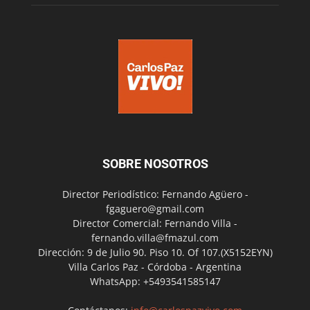
SOBRE NOSOTROS
Director Periodístico: Fernando Agüero -
fgaguero@gmail.com
Director Comercial: Fernando Villa -
fernando.villa@fmazul.com
Dirección: 9 de Julio 90. Piso 10. Of 107.(X5152EYN)
Villa Carlos Paz - Córdoba - Argentina
WhatsApp: +5493541585147