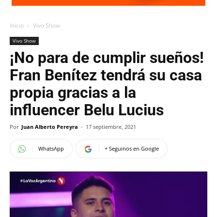
Inicio
Vivo Show
Vivo Show
¡No para de cumplir sueños!
Fran Benítez tendrá su casa
propia gracias a la
influencer Belu Lucius
Por
Juan Alberto Pereyra
-
17 septiembre, 2021
WhatsApp
+ Seguinos en Google