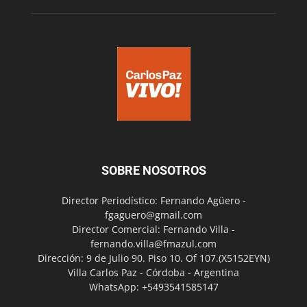
SOBRE NOSOTROS
Director Periodístico: Fernando Agüero -
fgaguero@gmail.com
Director Comercial: Fernando Villa -
fernando.villa@fmazul.com
Dirección: 9 de Julio 90. Piso 10. Of 107.(X5152EYN)
Villa Carlos Paz - Córdoba - Argentina
WhatsApp: +5493541585147