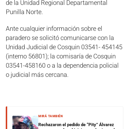
de la Unidad Regional Departamental
Punilla Norte.
Ante cualquier información sobre el
paradero se solicitó comunicarse con la
Unidad Judicial de Cosquin 03541- 454145
(interno 56801); la comisaría de Cosquin
03541-458160 o a la dependencia policial
o judicial más cercana.
MIRÁ TAMBIÉN
Rechazaron el pedido de “Pity” Álvarez