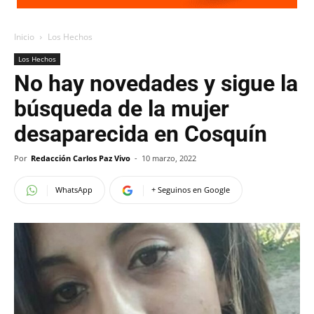
Inicio
Los Hechos
Los Hechos
No hay novedades y sigue la
búsqueda de la mujer
desaparecida en Cosquín
Por
Redacción Carlos Paz Vivo
-
10 marzo, 2022
WhatsApp
+ Seguinos en Google