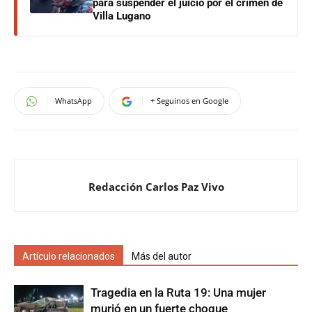
para suspender el juicio por el crimen de
Villa Lugano
WhatsApp
+ Seguinos en Google
Redacción Carlos Paz Vivo
Artículo relacionados
Más del autor
Tragedia en la Ruta 19: Una mujer
murió en un fuerte choque