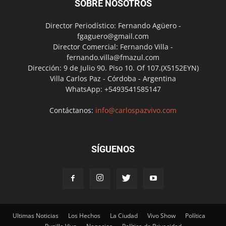
SOBRE NOSOTROS
Director Periodístico: Fernando Agüero -
fgaguero@gmail.com
Director Comercial: Fernando Villa -
fernando.villa@fmazul.com
Dirección: 9 de Julio 90. Piso 10. Of 107.(X5152EYN)
Villa Carlos Paz - Córdoba - Argentina
WhatsApp: +5493541585147
Contáctanos:
info@carlospazvivo.com
SÍGUENOS
Ultimas Noticias
Los Hechos
La Ciudad
Vivo Show
Política