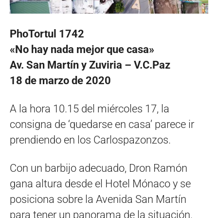
PhoTortul 1742
«No hay nada mejor que casa»
Av. San Martín y Zuviria – V.C.Paz
18 de marzo de 2020
A la hora 10.15 del miércoles 17, la
consigna de ‘quedarse en casa’ parece ir
prendiendo en los Carlospazonzos.
Con un barbijo adecuado, Dron Ramón
gana altura desde el Hotel Mónaco y se
posiciona sobre la Avenida San Martín
para tener un panorama de la situación.