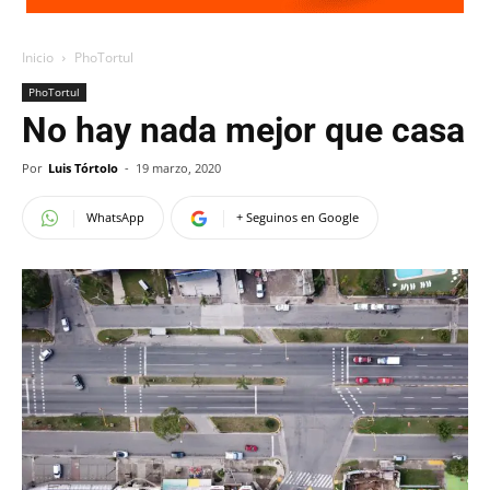
Inicio
PhoTortul
PhoTortul
No hay nada mejor que casa
Por
Luis Tórtolo
-
19 marzo, 2020
WhatsApp
+ Seguinos en Google