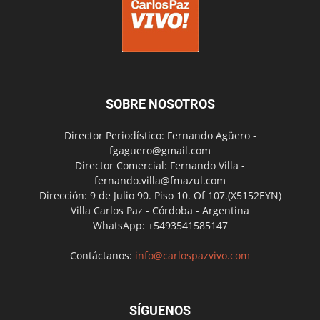
SOBRE NOSOTROS
Director Periodístico: Fernando Agüero -
fgaguero@gmail.com
Director Comercial: Fernando Villa -
fernando.villa@fmazul.com
Dirección: 9 de Julio 90. Piso 10. Of 107.(X5152EYN)
Villa Carlos Paz - Córdoba - Argentina
WhatsApp: +5493541585147
Contáctanos:
info@carlospazvivo.com
SÍGUENOS