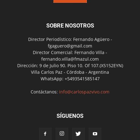
SOBRE NOSOTROS
Director Periodístico: Fernando Agüero -
fgaguero@gmail.com
Director Comercial: Fernando Villa -
fernando.villa@fmazul.com
Dirección: 9 de Julio 90. Piso 10. Of 107.(X5152EYN)
Villa Carlos Paz - Córdoba - Argentina
WhatsApp: +5493541585147
Contáctanos:
info@carlospazvivo.com
SÍGUENOS