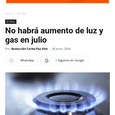
Inicio
El Pais
El Pais
No habrá aumento de luz y
gas en julio
Por
Redacción Carlos Paz Vivo
-
28 junio, 2024
WhatsApp
+ Seguinos en Google