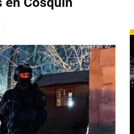
s en Cosquín