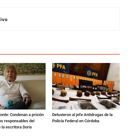
Vivo
Monte: Condenan a prisión
Detuvieron al jefe Antidrogas de la
os responsables del
Policía Federal en Córdoba
 la escritora Doris