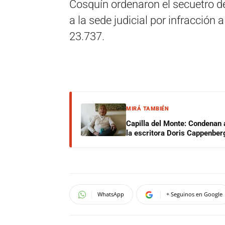
Cosquín ordenaron el secuetro de 
a la sede judicial por infracción
23.737.
MIRÁ TAMBIÉN
Capilla del Monte: Condenan 
la escritora Doris Cappenber
WhatsApp
+ Seguinos en Google