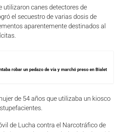
e utilizaron canes detectores de
ogró el secuestro de varias dosis de
lementos aparentemente destinados al
citas.
ntaba robar un pedazo de vía y marchó preso en Bialet
ujer de 54 años que utilizaba un kiosco
stupefacientes.
óvil de Lucha contra el Narcotráfico de