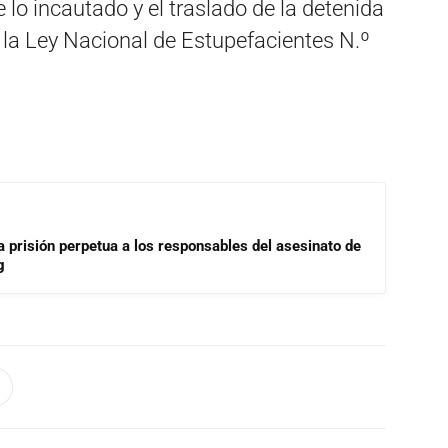
lo incautado y el traslado de la detenida
 a la Ley Nacional de Estupefacientes N.º
a prisión perpetua a los responsables del asesinato de
g