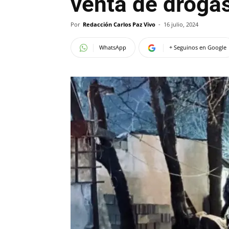
venta de droga
Por
Redacción Carlos Paz Vivo
-
16 julio, 2024
WhatsApp
+ Seguinos en Google