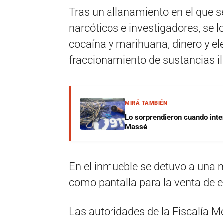
Tras un allanamiento en el que s
narcóticos e investigadores, se l
cocaína y marihuana, dinero y e
fraccionamiento de sustancias ilí
MIRÁ TAMBIÉN
Lo sorprendieron cuando inte
Massé
En el inmueble se detuvo a una m
como pantalla para la venta de e
Las autoridades de la Fiscalía M