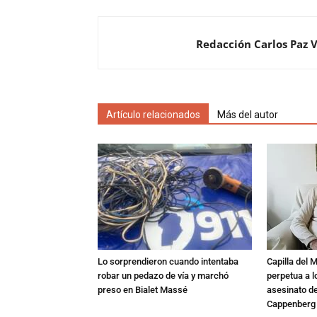
Redacción Carlos Paz 
Artículo relacionados
Más del autor
Lo sorprendieron cuando intentaba
Capilla del 
robar un pedazo de vía y marchó
perpetua a l
preso en Bialet Massé
asesinato de
Cappenberg