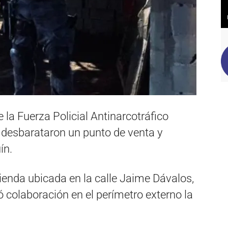
e la Fuerza Policial Antinarcotráfico
 desbarataron un punto de venta y
ín.
vienda ubicada en la calle Jaime Dávalos,
ó colaboración en el perímetro externo la