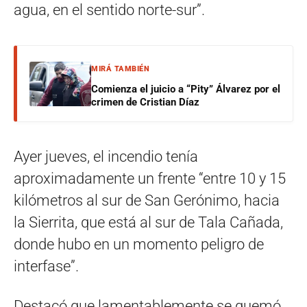
agua, en el sentido norte-sur”.
MIRÁ TAMBIÉN
Comienza el juicio a “Pity” Álvarez por el
crimen de Cristian Díaz
Ayer jueves, el incendio tenía
aproximadamente un frente “entre 10 y 15
kilómetros al sur de San Gerónimo, hacia
la Sierrita, que está al sur de Tala Cañada,
donde hubo en un momento peligro de
interfase”.
Destacó que lamentablemente se quemó