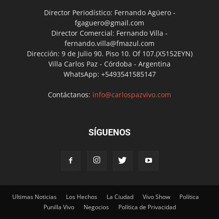
Director Periodístico: Fernando Agüero -
fgaguero@gmail.com
Director Comercial: Fernando Villa -
fernando.villa@fmazul.com
Dirección: 9 de Julio 90. Piso 10. Of 107.(X5152EYN)
Villa Carlos Paz - Córdoba - Argentina
WhatsApp: +5493541585147
Contáctanos:
info@carlospazvivo.com
SÍGUENOS
Ultimas Noticias
Los Hechos
La Ciudad
Vivo Show
Política
Punilla Vivo
Negocios
Política de Privacidad