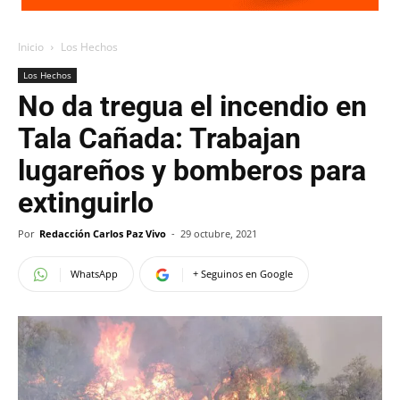
Inicio
Los Hechos
Los Hechos
No da tregua el incendio en
Tala Cañada: Trabajan
lugareños y bomberos para
extinguirlo
Por
Redacción Carlos Paz Vivo
-
29 octubre, 2021
WhatsApp
+ Seguinos en Google