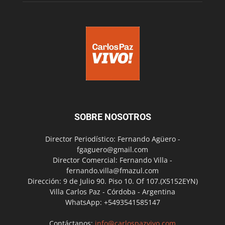
SOBRE NOSOTROS
Director Periodístico: Fernando Agüero -
fgaguero@gmail.com
Director Comercial: Fernando Villa -
fernando.villa@fmazul.com
Dirección: 9 de Julio 90. Piso 10. Of 107.(X5152EYN)
Villa Carlos Paz - Córdoba - Argentina
WhatsApp: +5493541585147
Contáctanos:
info@carlospazvivo.com