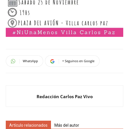
WhatsApp
+ Seguinos en Google
Redacción Carlos Paz Vivo
Artículo relacionados
Más del autor