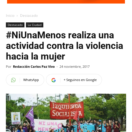
Inicio
Destacado
Destacado
La Ciudad
#NiUnaMenos realiza una
actividad contra la violencia
hacia la mujer
Por
Redacción Carlos Paz Vivo
-
24 noviembre, 2017
WhatsApp
+ Seguinos en Google