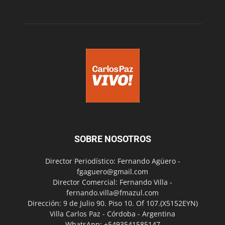
SOBRE NOSOTROS
Director Periodístico: Fernando Agüero -
fgaguero@gmail.com
Director Comercial: Fernando Villa -
fernando.villa@fmazul.com
Dirección: 9 de Julio 90. Piso 10. Of 107.(X5152EYN)
Villa Carlos Paz - Córdoba - Argentina
WhatsApp: +5493541585147