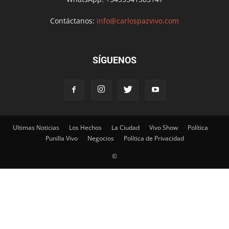
Contáctanos:
info@carlospazvivo.com
SÍGUENOS
Ultimas Noticias
Los Hechos
La Ciudad
Vivo Show
Política
Punilla Vivo
Negocios
Política de Privacidad
©