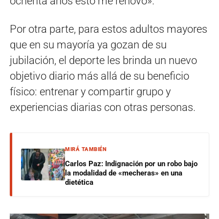
ochenta años esto me renovó».
Por otra parte, para estos adultos mayores
que en su mayoría ya gozan de su
jubilación, el deporte les brinda un nuevo
objetivo diario más allá de su beneficio
físico: entrenar y compartir grupo y
experiencias diarias con otras personas.
MIRÁ TAMBIÉN
Carlos Paz: Indignación por un robo bajo
la modalidad de «mecheras» en una
dietética