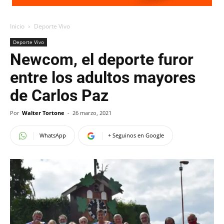
Inicio
Deporte Vivo
Deporte Vivo
Newcom, el deporte furor
entre los adultos mayores
de Carlos Paz
Por
Walter Tortone
-
26 marzo, 2021
WhatsApp
+ Seguinos en Google