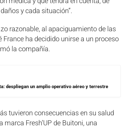
ión médica y que tendrá en cuenta, de
 daños y cada situación”.
plazo razonable, al apaciguamiento de las
lé France ha decidido unirse a un proceso
rmó la compañía.
a: despliegan un amplio operativo aéreo y terrestre
ás tuvieron consecuencias en su salud
a marca Fresh’UP de Buitoni, una