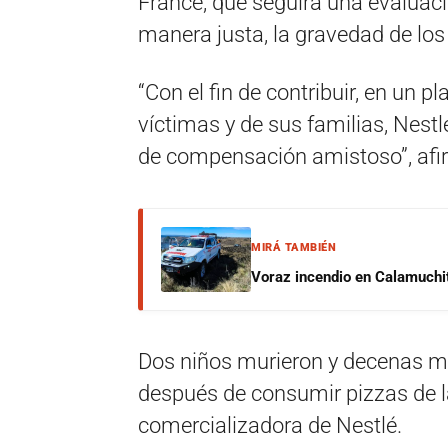
France, que seguirá una evaluac
manera justa, la gravedad de los
“Con el fin de contribuir, en un 
víctimas y de sus familias, Nest
de compensación amistoso”, afi
MIRÁ TAMBIÉN
Voraz incendio en Calamuchit
Dos niños murieron y decenas m
después de consumir pizzas de l
comercializadora de Nestlé.