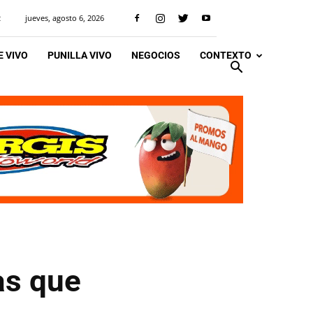
jueves, agosto 6, 2026
R
 VIVO
PUNILLA VIVO
NEGOCIOS
CONTEXTO
as que