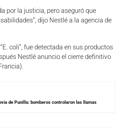
 por la justicia, pero aseguró que
bilidades”, dijo Nestlé a la agencia de
E. coli”, fue detectada en sus productos
pués Nestlé anuncio el cierre definitivo
Francia).
ovía de Punilla: bomberos controlaron las llamas