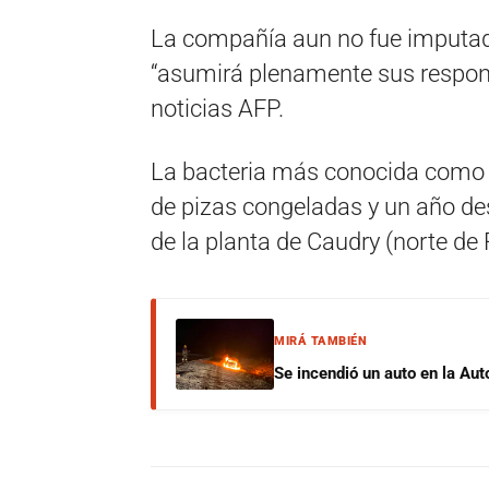
La compañía aun no fue imputada
“asumirá plenamente sus responsa
noticias AFP.
La bacteria más conocida como “
de pizas congeladas y un año des
de la planta de Caudry (norte de 
MIRÁ TAMBIÉN
Se incendió un auto en la Aut