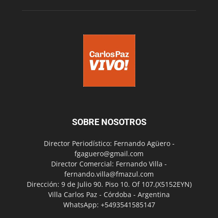
SOBRE NOSOTROS
Director Periodístico: Fernando Agüero -
fgaguero@gmail.com
Director Comercial: Fernando Villa -
fernando.villa@fmazul.com
Dirección: 9 de Julio 90. Piso 10. Of 107.(X5152EYN)
Villa Carlos Paz - Córdoba - Argentina
WhatsApp: +5493541585147