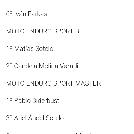
6º Iván Farkas
MOTO ENDURO SPORT B
1º Matías Sotelo
2º Candela Molina Varadi
MOTO ENDURO SPORT MASTER
1º Pablo Biderbust
3º Ariel Ángel Sotelo