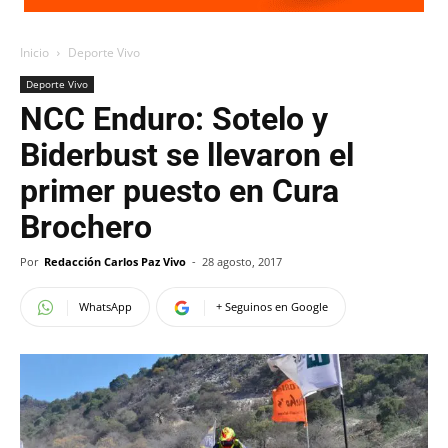
Inicio
Deporte Vivo
Deporte Vivo
NCC Enduro: Sotelo y
Biderbust se llevaron el
primer puesto en Cura
Brochero
Por
Redacción Carlos Paz Vivo
-
28 agosto, 2017
WhatsApp
+ Seguinos en Google