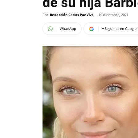
de su hija Barb
Por
Redacción Carlos Paz Vivo
-
10 diciembre, 2021
WhatsApp
+ Seguinos en Google