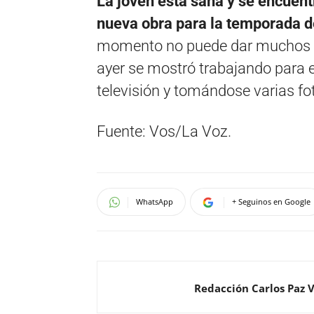
La joven está sana y se encuen
nueva obra para la temporada d
momento no puede dar muchos det
ayer se mostró trabajando para 
televisión y tomándose varias fo
Fuente: Vos/La Voz.
WhatsApp
+ Seguinos en Google
Redacción Carlos Paz 