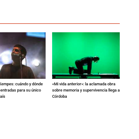
l Kempes: cuándo y dónde
«Mi vida anterior»: la aclamada obra
 entradas para su único
sobre memoria y supervivencia llega a
aís
Córdoba