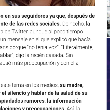
n en sus seguidores ya que, después de
te de las redes sociales.
De hecho, la
ta de Twitter, aunque al poco tiempo
ó un mensaje en el que explicó que hacía
ns porque “no tenía voz”. “Literalmente,
lar”, dijo la recién casada. Sin
causó más preocupación y con ella,
 este tema en los medios,
su madre,
l silencio y hablar de la salud de su
despiadados rumores, la información
culaciones y preocupaciones
. Así, la