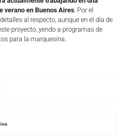
tra actualmente trabajando en una
e verano en Buenos Aires
. Por el
alles al respecto, aunque en el día de
este proyecto, yendo a programas de
tos para la marquesina.
Vivo