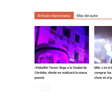
Artículo relacionados
Más del autor
«Pabellón Tornú» llega a la Ciudad de
Milo J en e
Córdoba: dónde se realizará la nueva
comprar las
puesta
show en el p