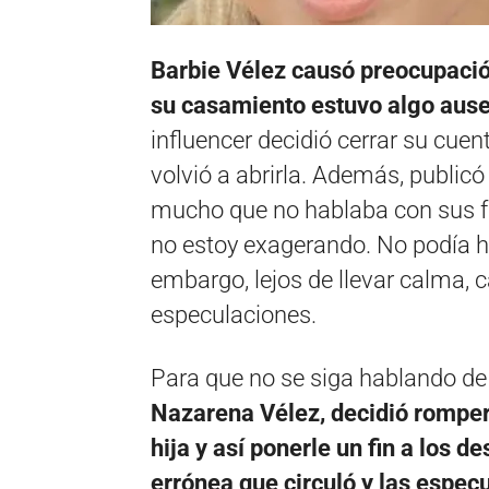
Barbie Vélez causó preocupació
su casamiento estuvo algo ausen
influencer decidió cerrar su cuen
volvió a abrirla. Además, public
mucho que no hablaba con sus fa
no estoy exagerando. No podía hab
embargo, lejos de llevar calma, 
especulaciones.
Para que no se siga hablando de
Nazarena Vélez, decidió romper e
hija y así ponerle un fin a los 
errónea que circuló y las espe