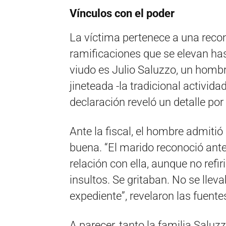
Vínculos con el poder
La víctima pertenece a una reco
ramificaciones que se elevan has
viudo es Julio Saluzzo, un hombr
jineteada -la tradicional activid
declaración reveló un detalle por
Ante la fiscal, el hombre admitió
buena. “El marido reconoció ant
relación con ella, aunque no refi
insultos. Se gritaban. No se llev
expediente”, revelaron las fuente
A parecer, tanto la familia Saluz