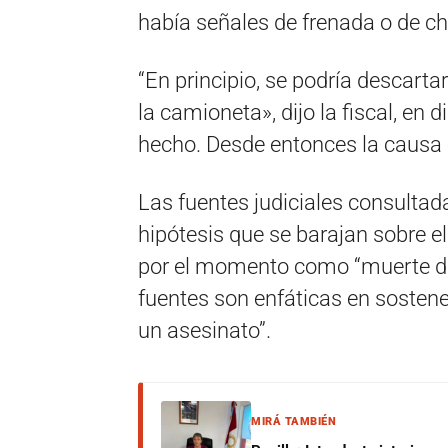
había señales de frenada o de c
“En principio, se podría descart
la camioneta», dijo la fiscal, en
hecho. Desde entonces la causa 
Las fuentes judiciales consultad
hipótesis que se barajan sobre e
por el momento como “muerte d
fuentes son enfáticas en sostene
un asesinato”.
MIRÁ TAMBIÉN