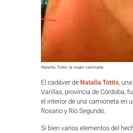
Natañia Tottis, la mujer calcinada.
El cadáver de
Natalia Tottis
, un
Varillas, provincia de Córdoba, 
el interior de una camioneta en un
Rosario y Río Segundo.
Si bien varios elementos del hec