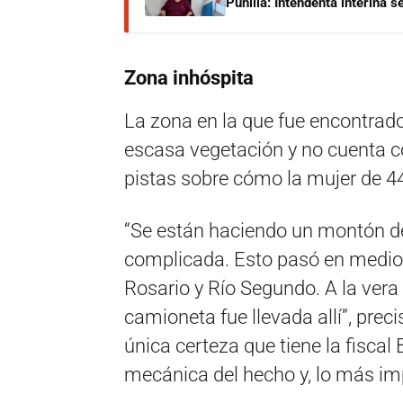
Punilla: Intendenta interina 
Zona inhóspita
La zona en la que fue encontrado
escasa vegetación y no cuenta c
pistas sobre cómo la mujer de 44
“Se están haciendo un montón de
complicada. Esto pasó en medio de
Rosario y Río Segundo. A la vera
camioneta fue llevada allí”, prec
única certeza que tiene la fiscal 
mecánica del hecho y, lo más imp