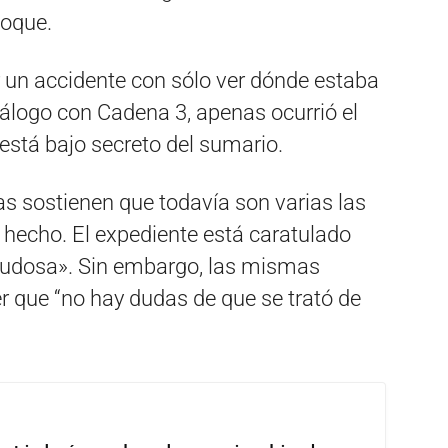
hoque.
ar un accidente con sólo ver dónde estaba
 diálogo con Cadena 3, apenas ocurrió el
está bajo secreto del sumario.
as sostienen que todavía son varias las
l hecho. El expediente está caratulado
udosa». Sin embargo, las mismas
r que “no hay dudas de que se trató de