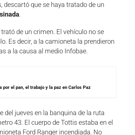
es, descartó que se haya tratado de un
esinada
.
trató de un crimen. El vehículo no se
lo. Es decir, a la camioneta la prendieron
as a la causa al medio Infobae.
por el pan, el trabajo y la paz en Carlos Paz
e del jueves en la banquina de la ruta
ómetro 43. El cuerpo de Tottis estaba en el
mioneta Ford Ranger incendiada. No