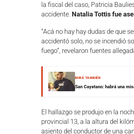
la fiscal del caso, Patricia Bauli
accidente.
Natalia Tottis fue as
“Acá no hay hay dudas de que se 
accidentó solo, no se incendió so
fuego”, revelaron fuentes allegad
MIRÁ TAMBIÉN
San Cayetano: habrá una misa 
El hallazgo se produjo en la noch
provincial 13, a la altura del kil
asiento del conductor de una ca