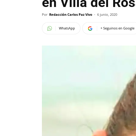
en Villa del Ros
Por
Redacción Carlos Paz Vivo
-
6 junio, 2020
WhatsApp
+ Seguinos en Google