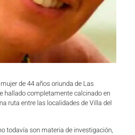
a mujer de 44 años oriunda de Las
fue hallado completamente calcinado en
a ruta entre las localidades de Villa del
ho todavía son materia de investigación,