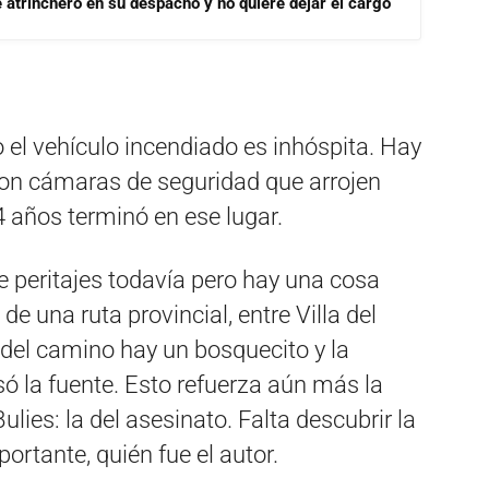
se atrincheró en su despacho y no quiere dejar el cargo
 el vehículo incendiado es inhóspita. Hay
on cámaras de seguridad que arrojen
 años terminó en ese lugar.
 peritajes todavía pero hay una cosa
 una ruta provincial, entre Villa del
 del camino hay un bosquecito y la
isó la fuente. Esto refuerza aún más la
Bulies: la del asesinato. Falta descubrir la
ortante, quién fue el autor.