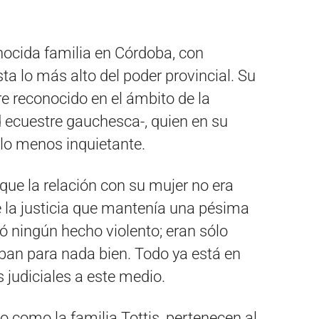
nocida familia en Córdoba, con
ta lo más alto del poder provincial. Su
e reconocido en el ámbito de la
ad ecuestre gauchesca-, quien en su
 lo menos inquietante.
 que la relación con su mujer no era
e la justicia que mantenía una pésima
rió ningún hecho violento; eran sólo
aban para nada bien. Todo ya está en
s judiciales a este medio.
zo como la familia Tottis, pertenecen al