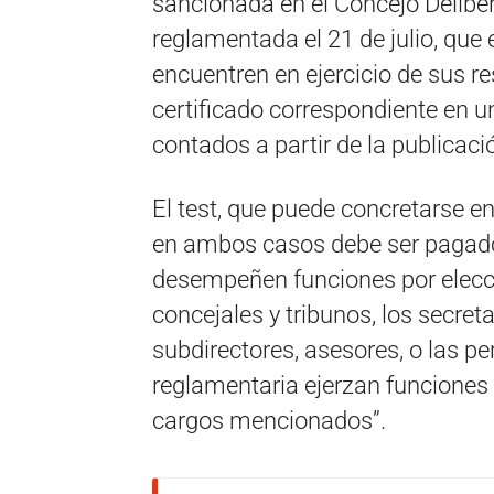
sancionada en el Concejo Delibe
reglamentada el 21 de julio, que
encuentren en ejercicio de sus 
certificado correspondiente en 
contados a partir de la publicaci
El test, que puede concretarse en
en ambos casos debe ser pagado,
desempeñen funciones por elecció
concejales y tribunos, los secreta
subdirectores, asesores, o las pe
reglamentaria ejerzan funciones d
cargos mencionados”.