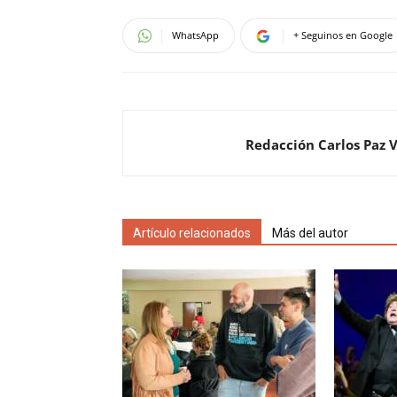
WhatsApp
+ Seguinos en Google
Redacción Carlos Paz 
Artículo relacionados
Más del autor