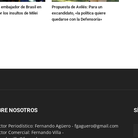
al embajador de Brasil en
Propuesta de Avilés: Para un
r los insultos de Milei
excandidato, «la política quiere
quedarse con la Defensoría»
BRE NOSOTROS
S
ctor Periodístico: Fernando Agüero -
fgaguero@gmail.com
ctor Comercial: Fernando Villa -