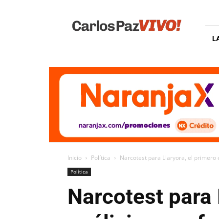
Carlos
Paz
Vivo
L
Inicio
Política
Narcotest para Llaryora, el primero 
Política
Narcotest para 