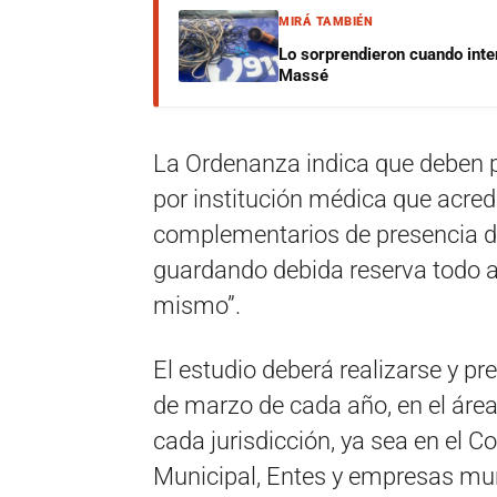
MIRÁ TAMBIÉN
Lo sorprendieron cuando inte
Massé
La Ordenanza indica que deben p
por institución médica que acred
complementarios de presencia de
guardando debida reserva todo a
mismo”.
El estudio deberá realizarse y p
de marzo de cada año, en el áre
cada jurisdicción, ya sea en el C
Municipal, Entes y empresas muni