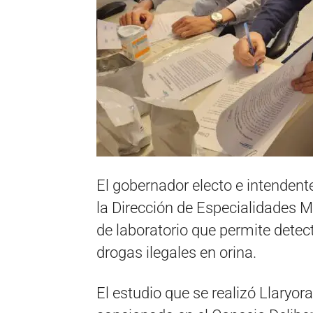
El gobernador electo e intendent
la Dirección de Especialidades M
de laboratorio que permite detec
drogas ilegales en orina.
El estudio que se realizó Llaryo