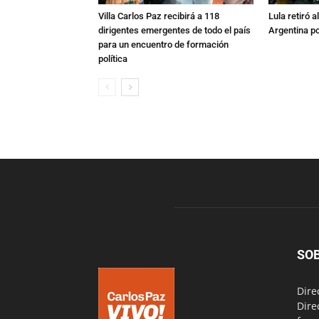
Villa Carlos Paz recibirá a 118
Lula retiró 
dirigentes emergentes de todo el país
Argentina po
para un encuentro de formación
política
SO
Dire
Dire