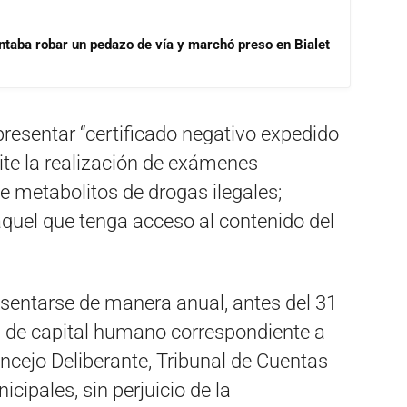
ntaba robar un pedazo de vía y marchó preso en Bialet
resentar “certificado negativo expedido
ite la realización de exámenes
 metabolitos de drogas ilegales;
quel que tenga acceso al contenido del
resentarse de manera anual, antes del 31
a de capital humano correspondiente a
oncejo Deliberante, Tribunal de Cuentas
cipales, sin perjuicio de la