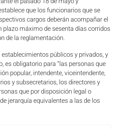
rante el pasado 18 de mayo y
 establece que los funcionarios que se
respectivos cargos deberán acompañar el
un plazo máximo de sesenta días corridos
ón de la reglamentación.
 establecimientos públicos y privados, y
 es obligatorio para “las personas que
n popular, intendente, viceintendente,
rios y subsecretarios, los directores y
rsonas que por disposición legal o
e jerarquía equivalentes a las de los