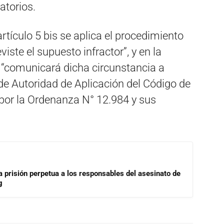
atorios.
rtículo 5 bis se aplica el procedimiento
viste el supuesto infractor”, y en la
“comunicará dicha circunstancia a
de Autoridad de Aplicación del Código de
 por la Ordenanza N° 12.984 y sus
a prisión perpetua a los responsables del asesinato de
g