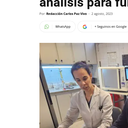
análisis para f
Por
Redacción Carlos Paz Vivo
-
2 agosto, 2023
WhatsApp
+ Seguinos en Google