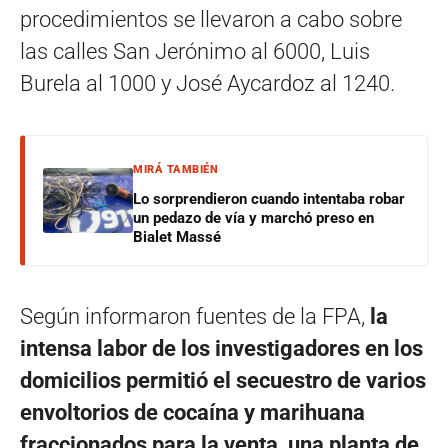
procedimientos se llevaron a cabo sobre
las calles San Jerónimo al 6000, Luis
Burela al 1000 y José Aycardoz al 1240.
MIRÁ TAMBIÉN
Lo sorprendieron cuando intentaba robar
un pedazo de vía y marchó preso en
Bialet Massé
Según informaron fuentes de la FPA,
la
intensa labor de los investigadores en los
domicilios permitió el secuestro de varios
envoltorios de cocaína y marihuana
fraccionados para la venta, una planta de