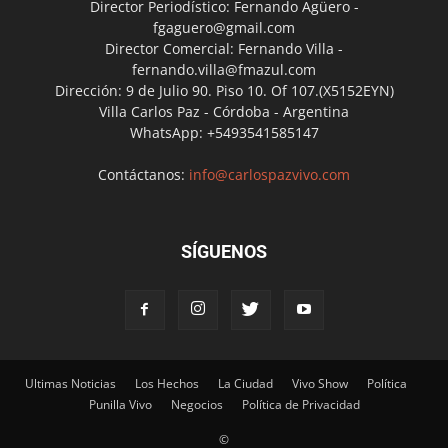
Director Periodístico: Fernando Agüero -
fgaguero@gmail.com
Director Comercial: Fernando Villa -
fernando.villa@fmazul.com
Dirección: 9 de Julio 90. Piso 10. Of 107.(X5152EYN)
Villa Carlos Paz - Córdoba - Argentina
WhatsApp: +5493541585147
Contáctanos:
info@carlospazvivo.com
SÍGUENOS
Ultimas Noticias
Los Hechos
La Ciudad
Vivo Show
Política
Punilla Vivo
Negocios
Política de Privacidad
©