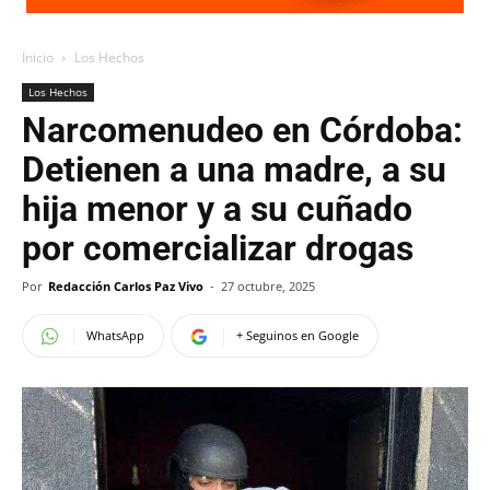
Inicio
Los Hechos
Los Hechos
Narcomenudeo en Córdoba:
Detienen a una madre, a su
hija menor y a su cuñado
por comercializar drogas
Por
Redacción Carlos Paz Vivo
-
27 octubre, 2025
WhatsApp
+ Seguinos en Google