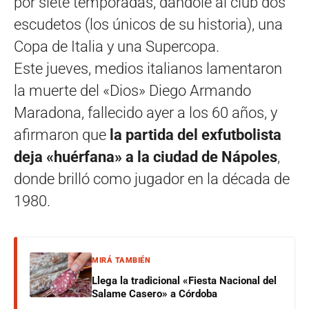
por siete temporadas, dándole al club dos
escudetos (los únicos de su historia), una
Copa de Italia y una Supercopa.
Este jueves, medios italianos lamentaron
la muerte del «Dios» Diego Armando
Maradona, fallecido ayer a los 60 años, y
afirmaron que
la partida del exfutbolista
deja «huérfana» a la ciudad de Nápoles
,
donde brilló como jugador en la década de
1980.
MIRÁ TAMBIÉN
Llega la tradicional «Fiesta Nacional del
Salame Casero» a Córdoba