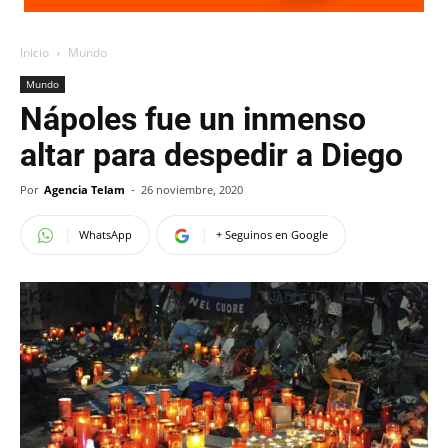
Inicio
Mundo
Mundo
Nápoles fue un inmenso
altar para despedir a Diego
Por
Agencia Telam
-
26 noviembre, 2020
WhatsApp
+ Seguinos en Google