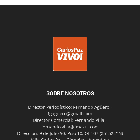
SOBRE NOSOTROS
Director Periodístico: Fernando Agüero -
fgaguero@gmail.com
Director Comercial: Fernando Villa -
fernando.villa@fmazul.com
Dirección: 9 de Julio 90. Piso 10. Of 107.(X5152EYN)
Villa Carlos Paz - Córdoba - Argentina