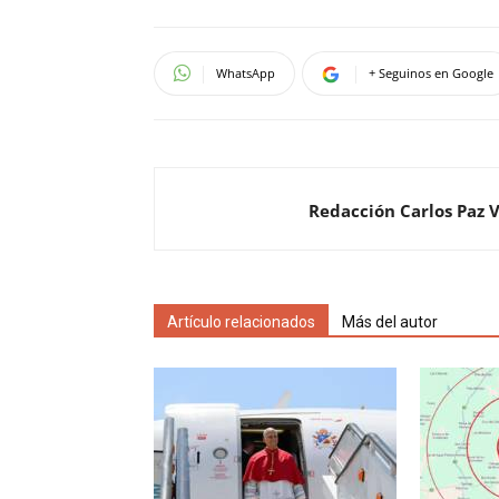
WhatsApp
+ Seguinos en Google
Redacción Carlos Paz 
Artículo relacionados
Más del autor