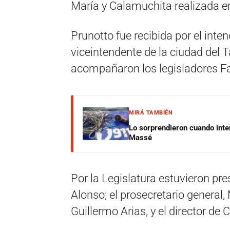
María y Calamuchita realizada en
Prunotto fue recibida por el inten
viceintendente de la ciudad del T
acompañaron los legisladores F
MIRÁ TAMBIÉN
Lo sorprendieron cuando inte
Massé
Por la Legislatura estuvieron pre
Alonso; el prosecretario general, 
Guillermo Arias, y el director de