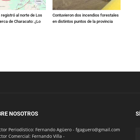
registró al norte de Los
Contuvieron dos incendios forestales
erca de Characato: ¿Lo
en distintos puntos de la provincia
BRE NOSOTROS
S
ctor Periodístico: Fernando Agüero -
fgaguero@gmail.com
ctor Comercial: Fernando Villa -