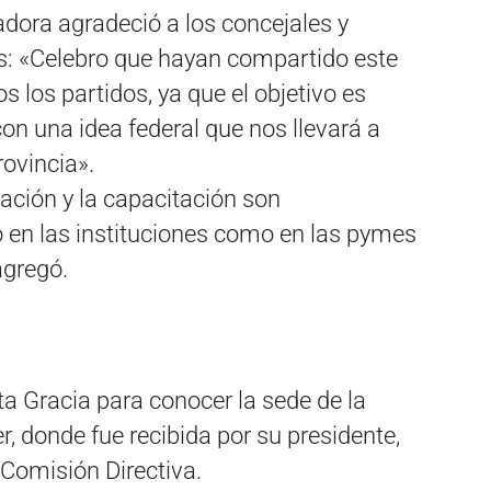
adora agradeció a los concejales y
es: «Celebro que hayan compartido este
 los partidos, ya que el objetivo es
 con una idea federal que nos llevará a
ovincia».
ción y la capacitación son
o en las instituciones como en las pymes
agregó.
ta Gracia para conocer la sede de la
 donde fue recibida por su presidente,
Comisión Directiva.