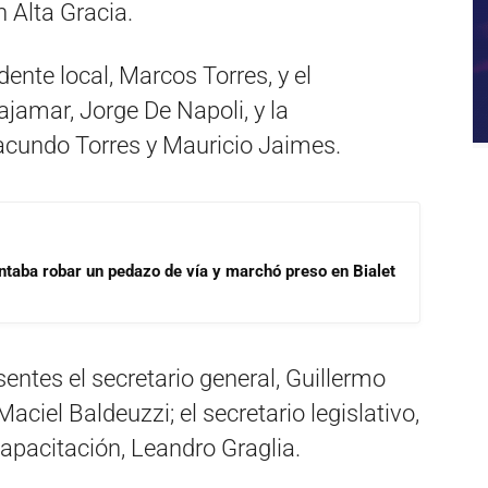
 Alta Gracia.
dente local, Marcos Torres, y el
ajamar, Jorge De Napoli, y la
acundo Torres y Mauricio Jaimes.
ntaba robar un pedazo de vía y marchó preso en Bialet
sentes el secretario general, Guillermo
Maciel Baldeuzzi; el secretario legislativo,
 Capacitación, Leandro Graglia.