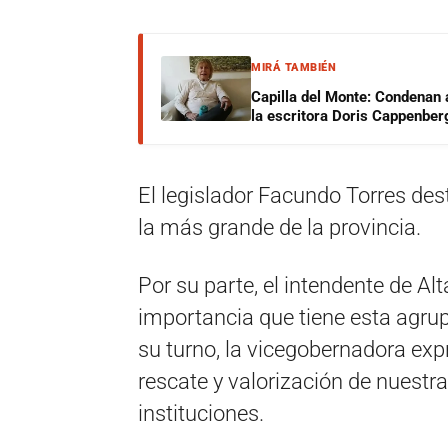
MIRÁ TAMBIÉN
Capilla del Monte: Condenan 
la escritora Doris Cappenber
El legislador Facundo Torres des
la más grande de la provincia.
Por su parte, el intendente de Al
importancia que tiene esta agru
su turno, la vicegobernadora expr
rescate y valorización de nuestra
instituciones.