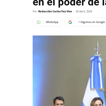
en el poder de 
Por
Redacción Carlos Paz Vivo
-
24 abril, 2024
WhatsApp
+ Seguinos en Google