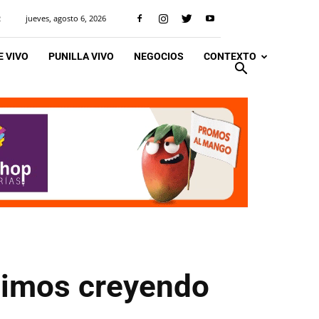
jueves, agosto 6, 2026
R
 VIVO
PUNILLA VIVO
NEGOCIOS
CONTEXTO
uimos creyendo