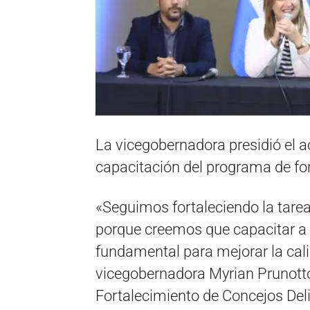
La vicegobernadora presidió el ac
capacitación del programa de fo
«Seguimos fortaleciendo la tarea l
porque creemos que capacitar a 
fundamental para mejorar la cal
vicegobernadora Myrian Prunotto 
Fortalecimiento de Concejos Del