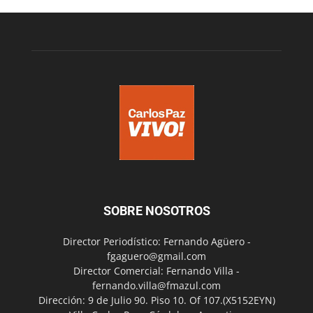
SOBRE NOSOTROS
Director Periodístico: Fernando Agüero -
fgaguero@gmail.com
Director Comercial: Fernando Villa -
fernando.villa@fmazul.com
Dirección: 9 de Julio 90. Piso 10. Of 107.(X5152EYN)