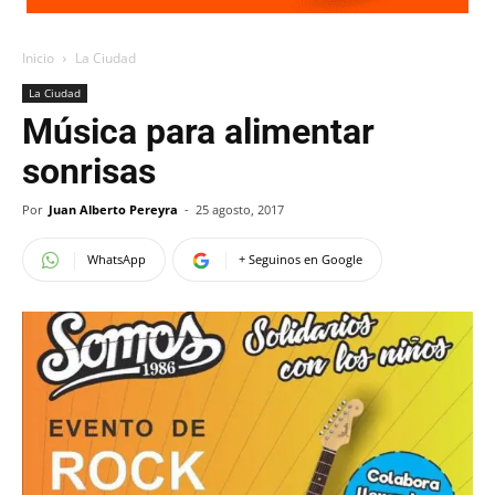
Inicio
La Ciudad
La Ciudad
Música para alimentar
sonrisas
Por
Juan Alberto Pereyra
-
25 agosto, 2017
WhatsApp
+ Seguinos en Google