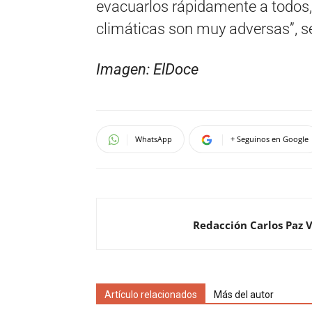
evacuarlos rápidamente a todos, 
climáticas son muy adversas”, s
Imagen: ElDoce
WhatsApp
+ Seguinos en Google
Redacción Carlos Paz 
Artículo relacionados
Más del autor