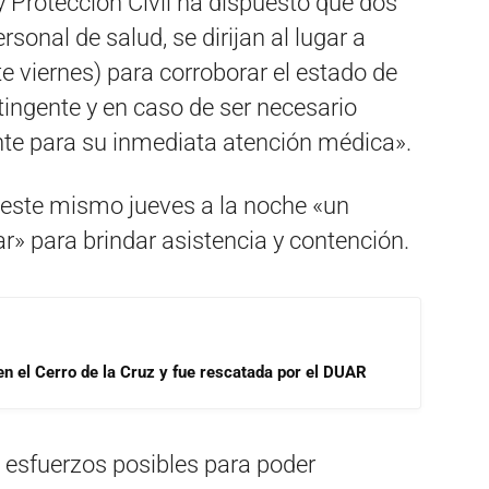
y Protección Civil ha dispuesto que dos
sonal de salud, se dirijan al lugar a
 viernes) para corroborar el estado de
tingente y en caso de ser necesario
ente para su inmediata atención médica».
 este mismo jueves a la noche «un
ar» para brindar asistencia y contención.
 en el Cerro de la Cruz y fue rescatada por el DUAR
 esfuerzos posibles para poder