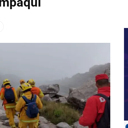
ampaquí