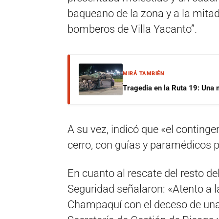
baqueano de la zona y a la mita
bomberos de Villa Yacanto”.
MIRÁ TAMBIÉN
Tragedia en la Ruta 19: Una 
A su vez, indicó que «el continge
cerro, con guías y paramédicos pa
En cuanto al rescate del resto de
Seguridad señalaron: «Atento a la
Champaquí con el deceso de una 