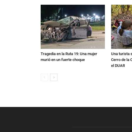
Tragedia en la Ruta 19: Una mujer
Una turista s
murió en un fuerte choque
Cerro de la 
el DUAR