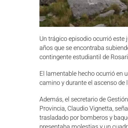
Un trágico episodio ocurrió este
años que se encontraba subiend
contingente estudiantil de Rosa
El lamentable hecho ocurrió en 
camino y durante el ascenso de l
Además, el secretario de Gestión
Provincia, Claudio Vignetta, señ
trasladado por bomberos y baque
presentaba molestias y un cuadro