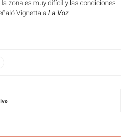
la zona es muy difícil y las condiciones
eñaló Vignetta a
La Voz
.
Vivo