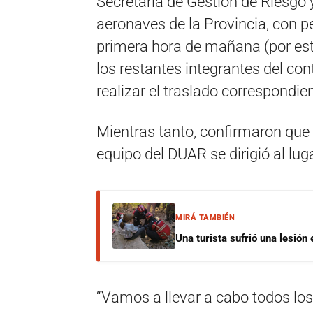
Secretaría de Gestión de Riesgo 
aeronaves de la Provincia, con per
primera hora de mañana (por este
los restantes integrantes del con
realizar el traslado correspondi
Mientras tanto, confirmaron que
equipo del DUAR se dirigió al lug
MIRÁ TAMBIÉN
Una turista sufrió una lesión
“Vamos a llevar a cabo todos los