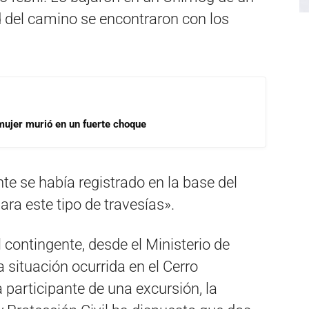
d del camino se encontraron con los
mujer murió en un fuerte choque
nte se había registrado en la base del
ra este tipo de travesías».
l contingente, desde el Ministerio de
 situación ocurrida en el Cerro
participante de una excursión, la