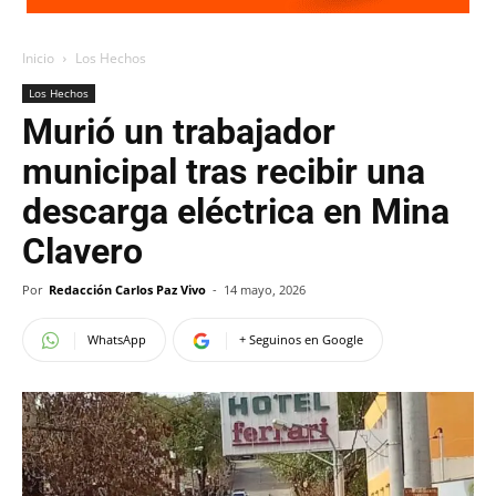
Inicio
Los Hechos
Los Hechos
Murió un trabajador
municipal tras recibir una
descarga eléctrica en Mina
Clavero
Por
Redacción Carlos Paz Vivo
-
14 mayo, 2026
WhatsApp
+ Seguinos en Google