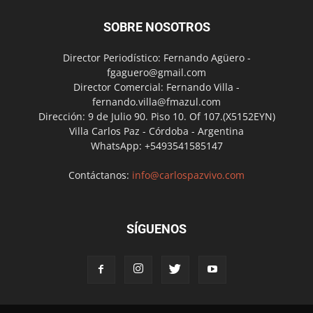
SOBRE NOSOTROS
Director Periodístico: Fernando Agüero -
fgaguero@gmail.com
Director Comercial: Fernando Villa -
fernando.villa@fmazul.com
Dirección: 9 de Julio 90. Piso 10. Of 107.(X5152EYN)
Villa Carlos Paz - Córdoba - Argentina
WhatsApp: +5493541585147
Contáctanos:
info@carlospazvivo.com
SÍGUENOS