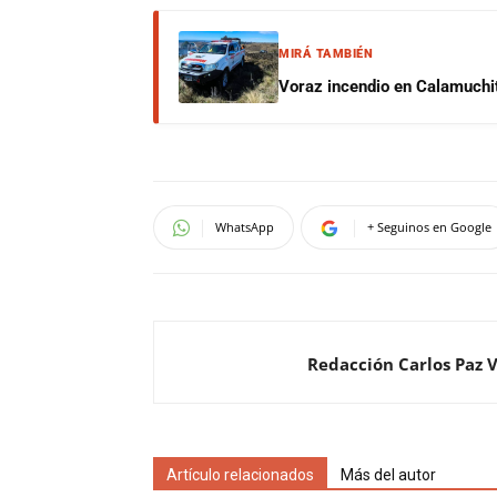
MIRÁ TAMBIÉN
Voraz incendio en Calamuchit
WhatsApp
+ Seguinos en Google
Redacción Carlos Paz 
Artículo relacionados
Más del autor