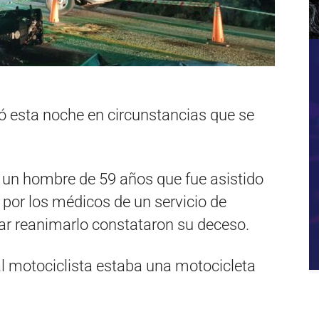
ó esta noche en circunstancias que se
e un hombre de 59 años que fue asistido
5 por los médicos de un servicio de
ar reanimarlo constataron su deceso.
l motociclista estaba una motocicleta