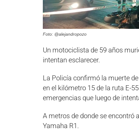
Foto: @alejandropozo
Un motociclista de 59 años muri
intentan esclarecer.
La Policía confirmó la muerte d
en el kilómetro 15 de la ruta E-5
emergencias que luego de intent
A metros de donde se encontró a
Yamaha R1.