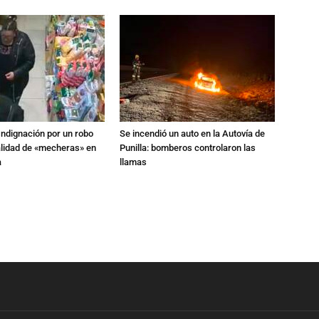
Indignación por un robo
Se incendió un auto en la Autovía de
alidad de «mecheras» en
Punilla: bomberos controlaron las
a
llamas