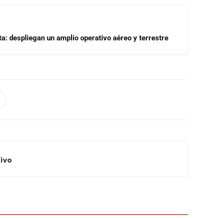
a: despliegan un amplio operativo aéreo y terrestre
Vivo