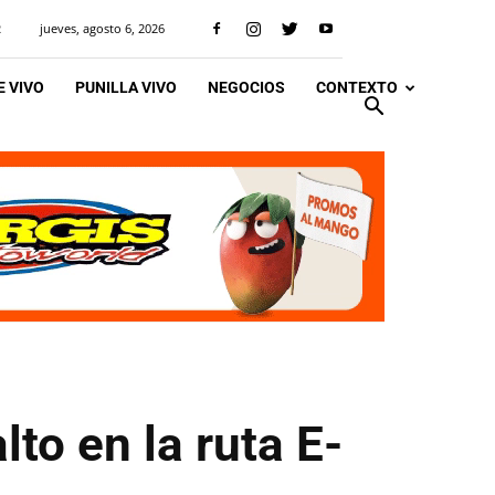
jueves, agosto 6, 2026
R
 VIVO
PUNILLA VIVO
NEGOCIOS
CONTEXTO
lto en la ruta E-