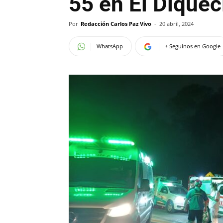
55 en El Diquec
Por
Redacción Carlos Paz Vivo
-
20 abril, 2024
WhatsApp
+ Seguinos en Google