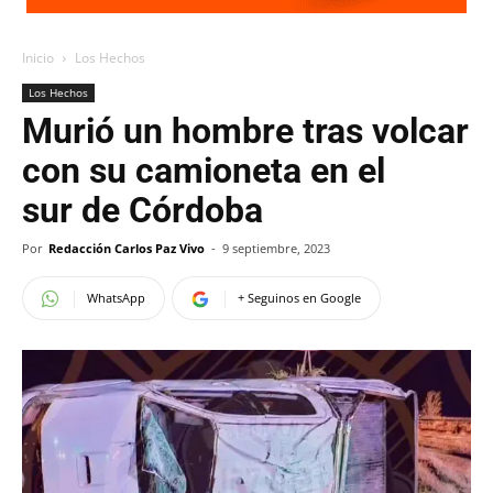
Inicio
Los Hechos
Los Hechos
Murió un hombre tras volcar
con su camioneta en el
sur de Córdoba
Por
Redacción Carlos Paz Vivo
-
9 septiembre, 2023
WhatsApp
+ Seguinos en Google