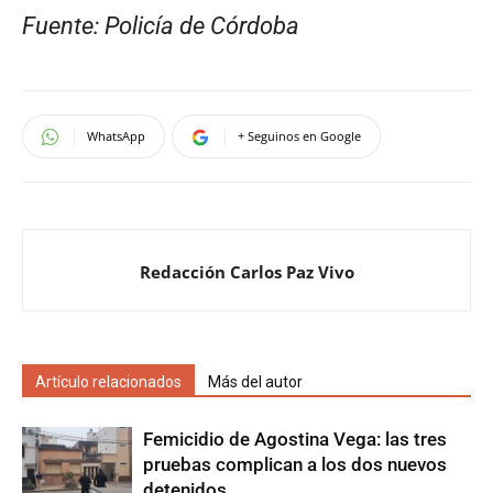
Fuente: Policía de Córdoba
WhatsApp
+ Seguinos en Google
Redacción Carlos Paz Vivo
Artículo relacionados
Más del autor
Femicidio de Agostina Vega: las tres
pruebas complican a los dos nuevos
detenidos