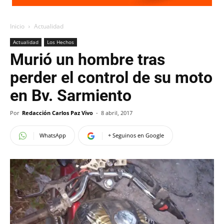
Inicio
Actualidad
Actualidad
Los Hechos
Murió un hombre tras
perder el control de su moto
en Bv. Sarmiento
Por
Redacción Carlos Paz Vivo
-
8 abril, 2017
WhatsApp
+ Seguinos en Google