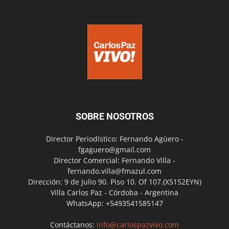
SOBRE NOSOTROS
Director Periodístico: Fernando Agüero -
fgaguero@gmail.com
Director Comercial: Fernando Villa -
fernando.villa@fmazul.com
Dirección: 9 de Julio 90. Piso 10. Of 107.(X5152EYN)
Villa Carlos Paz - Córdoba - Argentina
WhatsApp: +5493541585147
Contáctanos:
info@carlospazvivo.com