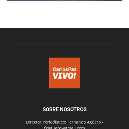
SOBRE NOSOTROS
Director Periodístico: Fernando Agüero -
fgaguero@gmail.com