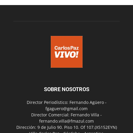
SOBRE NOSOTROS
Director Periodístico: Fernando Agüero -
fgaguero@gmail.com
Director Comercial: Fernando Villa -
fernando.villa@fmazul.com
Dirección: 9 de Julio 90. Piso 10. Of 107.(X5152EYN)