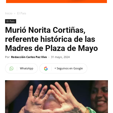
Inicio
El Pais
El Pais
Murió Norita Cortiñas,
referente histórica de las
Madres de Plaza de Mayo
Por
Redacción Carlos Paz Vivo
-
31 mayo, 2024
WhatsApp
+ Seguinos en Google