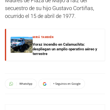
Madres de Plaza de Mayo a raíz del
secuestro de su hijo Gustavo Cortiñas,
ocurrido el 15 de abril de 1977.
MIRÁ TAMBIÉN
Voraz incendio en Calamuchita:
despliegan un amplio operativo aéreo y
terrestre
WhatsApp
+ Seguinos en Google