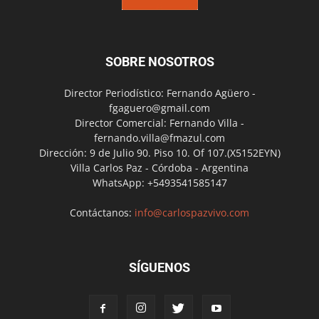
SOBRE NOSOTROS
Director Periodístico: Fernando Agüero -
fgaguero@gmail.com
Director Comercial: Fernando Villa -
fernando.villa@fmazul.com
Dirección: 9 de Julio 90. Piso 10. Of 107.(X5152EYN)
Villa Carlos Paz - Córdoba - Argentina
WhatsApp: +5493541585147
Contáctanos:
info@carlospazvivo.com
SÍGUENOS