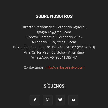
SOBRE NOSOTROS
Director Periodístico: Fernando Agüero -
fgaguero@gmail.com
Director Comercial: Fernando Villa -
fernando.villa@fmazul.com
Dirección: 9 de Julio 90. Piso 10. Of 107.(X5152EYN)
Villa Carlos Paz - Córdoba - Argentina
WhatsApp: +5493541585147
Contáctanos:
info@carlospazvivo.com
SÍGUENOS