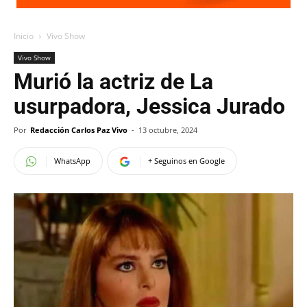
Inicio
Vivo Show
Vivo Show
Murió la actriz de La
usurpadora, Jessica Jurado
Por
Redacción Carlos Paz Vivo
-
13 octubre, 2024
WhatsApp
+ Seguinos en Google