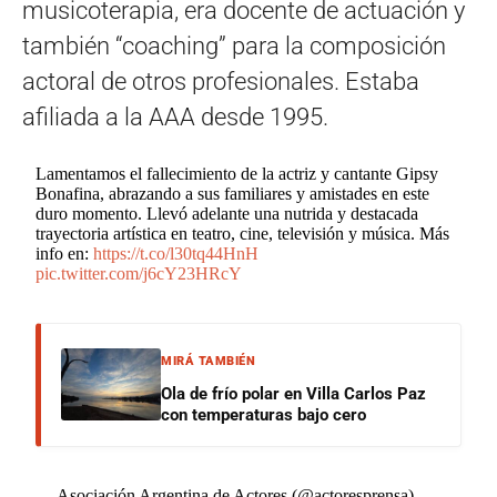
musicoterapia, era docente de actuación y
también “coaching” para la composición
actoral de otros profesionales. Estaba
afiliada a la AAA desde 1995.
Lamentamos el fallecimiento de la actriz y cantante Gipsy
Bonafina, abrazando a sus familiares y amistades en este
duro momento. Llevó adelante una nutrida y destacada
trayectoria artística en teatro, cine, televisión y música. Más
info en:
https://t.co/l30tq44HnH
pic.twitter.com/j6cY23HRcY
MIRÁ TAMBIÉN
Ola de frío polar en Villa Carlos Paz
con temperaturas bajo cero
— Asociación Argentina de Actores (@actoresprensa)