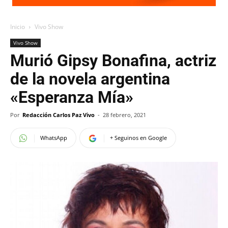
Inicio
Vivo Show
Vivo Show
Murió Gipsy Bonafina, actriz
de la novela argentina
«Esperanza Mía»
Por
Redacción Carlos Paz Vivo
-
28 febrero, 2021
WhatsApp
+ Seguinos en Google