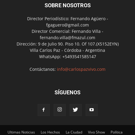
SOBRE NOSOTROS
Director Periodístico: Fernando Agüero -
fgaguero@gmail.com
Director Comercial: Fernando Villa -
fernando.villa@fmazul.com
Dirección: 9 de Julio 90. Piso 10. Of 107.(X5152EYN)
Villa Carlos Paz - Córdoba - Argentina
WhatsApp: +5493541585147
Contáctanos:
info@carlospazvivo.com
SÍGUENOS
Ultimas Noticias
Los Hechos
La Ciudad
Vivo Show
Política