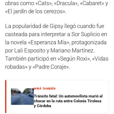
obras como «Cats», «Dracula», «Cabaret» y
«El jardín de los cerezos».
La popularidad de Gipsy llegó cuando fue
casteada para interpretar a Sor Suplicio en
la novela «Esperanza Mía», protagonizada
por Lali Esposito y Mariano Martínez.
También participó en «Según Roxi», «Vidas
robadas» y «Padre Coraje».
MIRÁ TAMBIÉN
Tránsito fatal: Un automovilista murió al
chocar en la ruta entre Colonia Tirolesa
y Córdoba