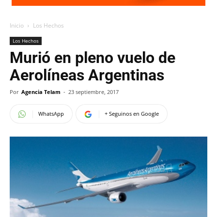
Inicio
Los Hechos
Los Hechos
Murió en pleno vuelo de
Aerolíneas Argentinas
Por
Agencia Telam
-
23 septiembre, 2017
WhatsApp
+ Seguinos en Google