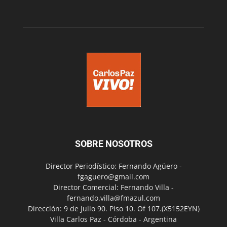
SOBRE NOSOTROS
Director Periodístico: Fernando Agüero -
fgaguero@gmail.com
Director Comercial: Fernando Villa -
fernando.villa@fmazul.com
Dirección: 9 de Julio 90. Piso 10. Of 107.(X5152EYN)
Villa Carlos Paz - Córdoba - Argentina