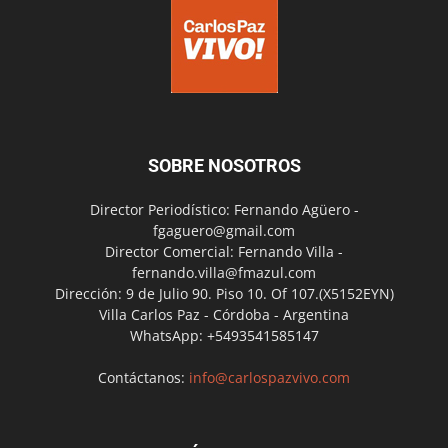
SOBRE NOSOTROS
Director Periodístico: Fernando Agüero -
fgaguero@gmail.com
Director Comercial: Fernando Villa -
fernando.villa@fmazul.com
Dirección: 9 de Julio 90. Piso 10. Of 107.(X5152EYN)
Villa Carlos Paz - Córdoba - Argentina
WhatsApp: +5493541585147
Contáctanos:
info@carlospazvivo.com