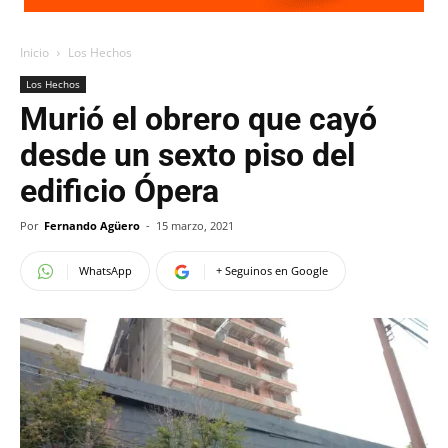
Inicio
Los Hechos
Los Hechos
Murió el obrero que cayó
desde un sexto piso del
edificio Ópera
Por
Fernando Agüero
-
15 marzo, 2021
WhatsApp
+ Seguinos en Google