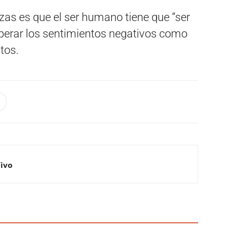
nzas es que el ser humano tiene que “ser
perar los sentimientos negativos como
tos.
Vivo