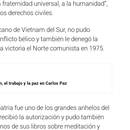
raternidad universal, a la humanidad”,
los derechos civiles.
cano de Vietnam del Sur, no pudo
nflicto bélico y también le denegó la
la victoria el Norte comunista en 1975.
, el trabajo y la paz en Carlos Paz
patria fue uno de los grandes anhelos del
ecibió la autorización y pudo también
unos de sus libros sobre meditación y