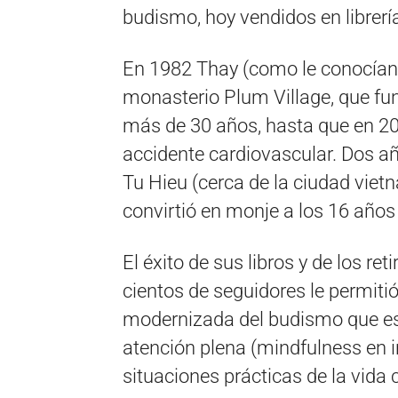
budismo, hoy vendidos en librería
En 1982 Thay (como le conocían s
monasterio Plum Village, que fun
más de 30 años, hasta que en 20
accidente cardiovascular. Dos a
Tu Hieu (cerca de la ciudad viet
convirtió en monje a los 16 años
El éxito de sus libros y de los re
cientos de seguidores le permiti
modernizada del budismo que est
atención plena (mindfulness en ing
situaciones prácticas de la vid