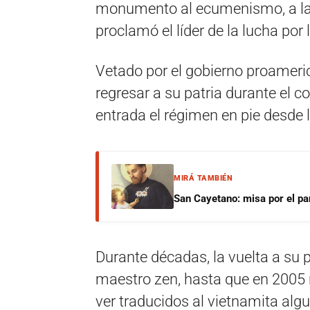
monumento al ecumenismo, a la f
proclamó el líder de la lucha por 
Vetado por el gobierno proameri
regresar a su patria durante el co
entrada el régimen en pie desde 
MIRÁ TAMBIÉN
San Cayetano: misa por el pan
Durante décadas, la vuelta a su 
maestro zen, hasta que en 2005 r
ver traducidos al vietnamita alg