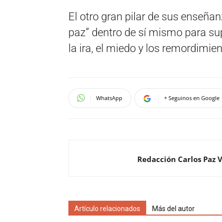
El otro gran pilar de sus enseña
paz” dentro de sí mismo para su
la ira, el miedo y los remordimien
WhatsApp
+ Seguinos en Google
Redacción Carlos Paz 
Artículo relacionados
Más del autor