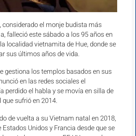
, considerado el monje budista más
a, falleció este sábado a los 95 años en
 la localidad vietnamita de Hue, donde se
r sus últimos años de vida.
ue gestiona los templos basados en sus
unció en las redes sociales el
a perdido el habla y se movía en silla de
 que sufrió en 2014.
o de vuelta a su Vietnam natal en 2018,
re Estados Unidos y Francia desde que se