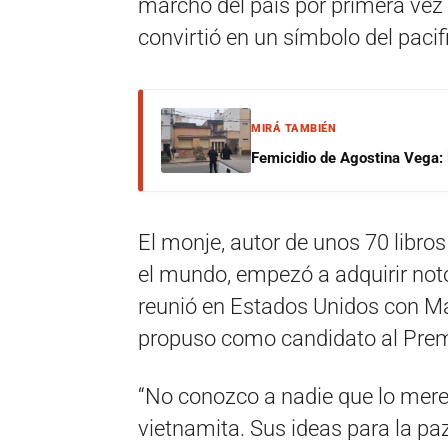
marchó del país por primera vez 
convirtió en un símbolo del paci
MIRÁ TAMBIÉN
Femicidio de Agostina Vega: 
El monje, autor de unos 70 libr
el mundo, empezó a adquirir not
reunió en Estados Unidos con Ma
propuso como candidato al Prem
“No conozco a nadie que lo mer
vietnamita. Sus ideas para la paz