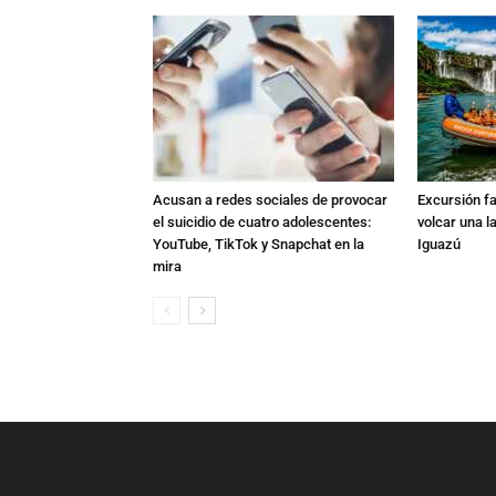
Acusan a redes sociales de provocar
Excursión fat
el suicidio de cuatro adolescentes:
volcar una l
YouTube, TikTok y Snapchat en la
Iguazú
mira