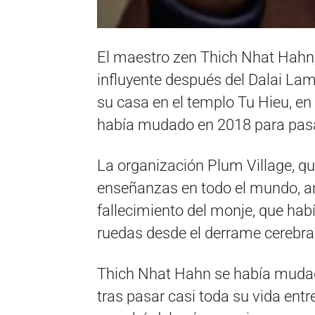
El maestro zen Thich Nhat Hahn
influyente después del Dalai Lam
su casa en el templo Tu Hieu, en
había mudado en 2018 para pasa
La organización Plum Village, q
enseñanzas en todo el mundo, an
fallecimiento del monje, que habí
ruedas desde el derrame cerebral
Thich Nhat Hahn se había mudad
tras pasar casi toda su vida ent