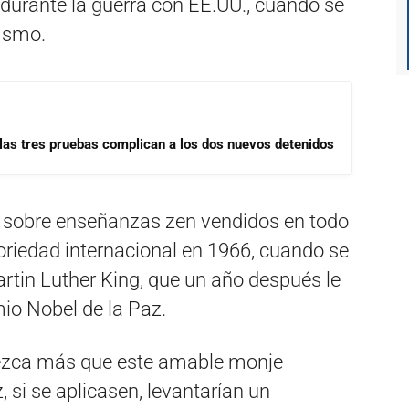
durante la guerra con EE.UU., cuando se
fismo.
las tres pruebas complican a los dos nuevos detenidos
os sobre enseñanzas zen vendidos en todo
oriedad internacional en 1966, cuando se
rtin Luther King, que un año después le
io Nobel de la Paz.
ezca más que este amable monje
, si se aplicasen, levantarían un