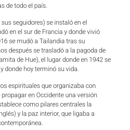
s de todo el país.
us seguidores) se instaló en el
dó en el sur de Francia y donde vivió
16 se mudó a Tailandia tras su
ños después se trasladó a la pagoda de
namita de Hue), el lugar donde en 1942 se
 y donde hoy terminó su vida.
tiros espirituales que organizaba con
ó propagar en Occidente una versión
ablece como pilares centrales la
lés) y la paz interior, que ligaba a
a contemporánea.