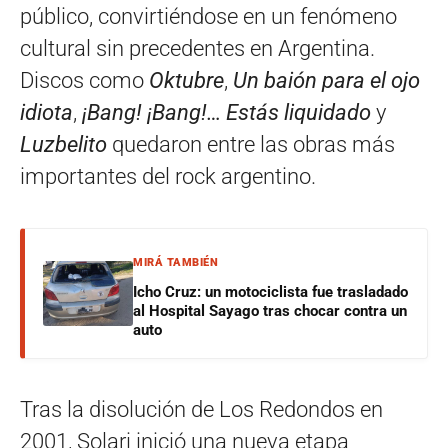
público, convirtiéndose en un fenómeno
cultural sin precedentes en Argentina.
Discos como
Oktubre
,
Un baión para el ojo
idiota
,
¡Bang! ¡Bang!… Estás liquidado
y
Luzbelito
quedaron entre las obras más
importantes del rock argentino.
MIRÁ TAMBIÉN
Icho Cruz: un motociclista fue trasladado
al Hospital Sayago tras chocar contra un
auto
Tras la disolución de Los Redondos en
2001, Solari inició una nueva etapa