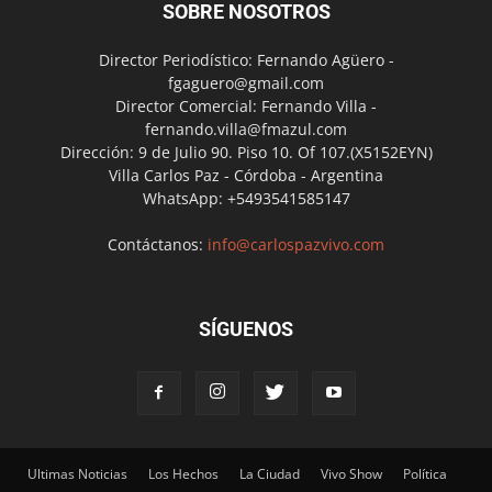
SOBRE NOSOTROS
Director Periodístico: Fernando Agüero -
fgaguero@gmail.com
Director Comercial: Fernando Villa -
fernando.villa@fmazul.com
Dirección: 9 de Julio 90. Piso 10. Of 107.(X5152EYN)
Villa Carlos Paz - Córdoba - Argentina
WhatsApp: +5493541585147
Contáctanos:
info@carlospazvivo.com
SÍGUENOS
Ultimas Noticias
Los Hechos
La Ciudad
Vivo Show
Política