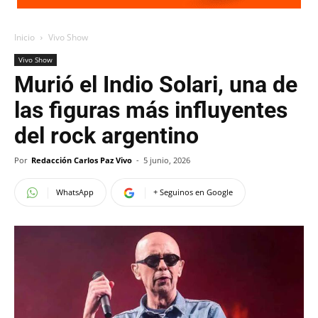
Inicio
Vivo Show
Vivo Show
Murió el Indio Solari, una de
las figuras más influyentes
del rock argentino
Por
Redacción Carlos Paz Vivo
-
5 junio, 2026
WhatsApp
+ Seguinos en Google