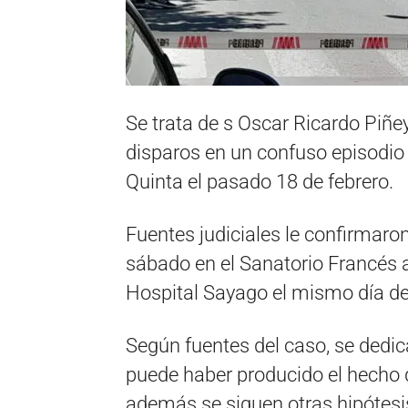
Se trata de s Oscar Ricardo Piñey
disparos en un confuso episodio 
Quinta el pasado 18 de febrero.
Fuentes judiciales le confirmaro
sábado en el Sanatorio Francés 
Hospital Sayago el mismo día de
Según fuentes del caso, se dedic
puede haber producido el hecho 
además se siguen otras hipótesi