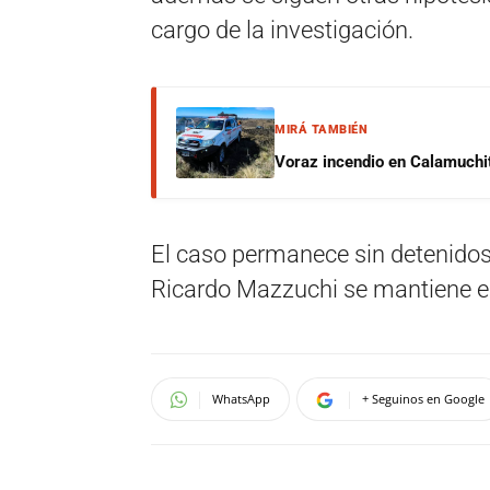
cargo de la investigación.
MIRÁ TAMBIÉN
Voraz incendio en Calamuchit
El caso permanece sin detenidos y
Ricardo Mazzuchi se mantiene en
WhatsApp
+ Seguinos en Google