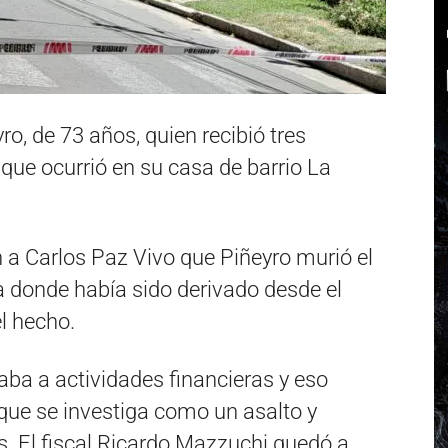
ro, de 73 años, quien recibió tres
que ocurrió en su casa de barrio La
n a Carlos Paz Vivo que Piñeyro murió el
a donde había sido derivado desde el
l hecho.
aba a actividades financieras y eso
que se investiga como un asalto y
s. El fiscal Ricardo Mazzuchi quedó a