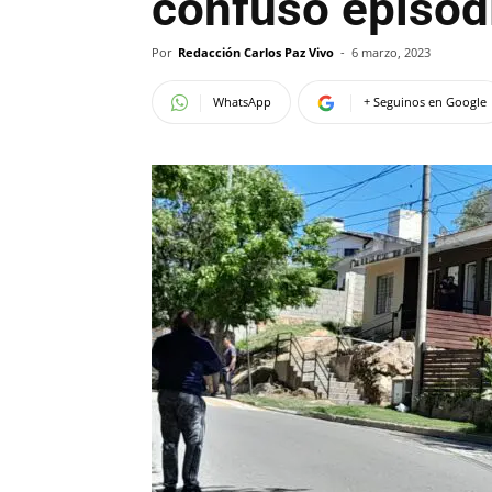
confuso episod
Por
Redacción Carlos Paz Vivo
-
6 marzo, 2023
WhatsApp
+ Seguinos en Google