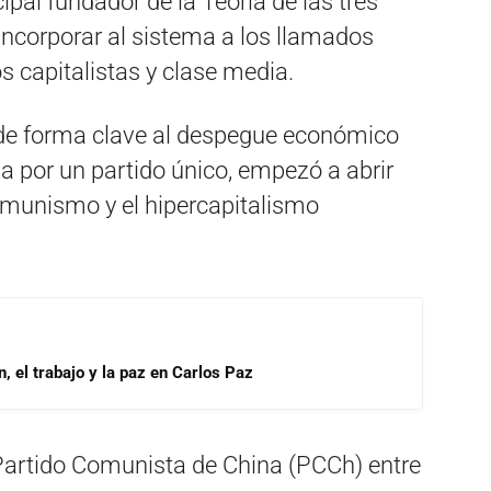
ipal fundador de la Teoría de las tres
incorporar al sistema a los llamados
 capitalistas y clase media.
 de forma clave al despegue económico
za por un partido único, empezó a abrir
omunismo y el hipercapitalismo
, el trabajo y la paz en Carlos Paz
 Partido Comunista de China (PCCh) entre