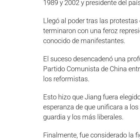
1989 y 2002 y presidente del paí
Llegó al poder tras las protesta
terminaron con una feroz repres
conocido de manifestantes.
El suceso desencadenó una profu
Partido Comunista de China entre 
los reformistas.
Esto hizo que Jiang fuera elegid
esperanza de que unificara a lo
guardia y los más liberales.
Finalmente, fue considerado la fi