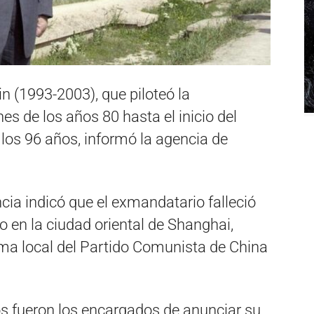
n (1993-2003), que piloteó la
es de los años 80 hasta el inicio del
 los 96 años, informó la agencia de
ia indicó que el exmandatario falleció
o en la ciudad oriental de Shanghai,
ama local del Partido Comunista de China
s fueron los encargados de anunciar su