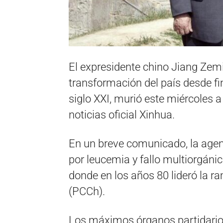
El expresidente chino Jiang Zemi
transformación del país desde fin
siglo XXI, murió este miércoles a
noticias oficial Xinhua.
En un breve comunicado, la agenc
por leucemia y fallo multiorgánic
donde en los años 80 lideró la r
(PCCh).
Los máximos órganos partidario