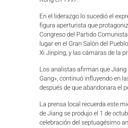
En el liderazgo lo sucedió el exp
figura aperturista que protagoniz
Congreso del Partido Comunista
lugar en el Gran Salón del Pueblo
Xi Jinping, y las cámaras de la p
Los analistas afirman que Jiang
Gang», continuó influyendo en l
después de que abandonara el p
La prensa local recuerda este mi
de Jiang se produjo el 1 de octub
celebración del septuagésimo ani