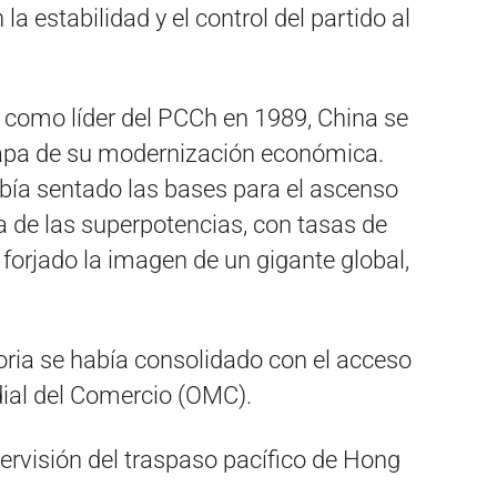
a estabilidad y el control del partido al
como líder del PCCh en 1989, China se
tapa de su modernización económica.
bía sentado las bases para el ascenso
ía de las superpotencias, con tasas de
 forjado la imagen de un gigante global,
oria se había consolidado con el acceso
ial del Comercio (OMC).
pervisión del traspaso pacífico de Hong