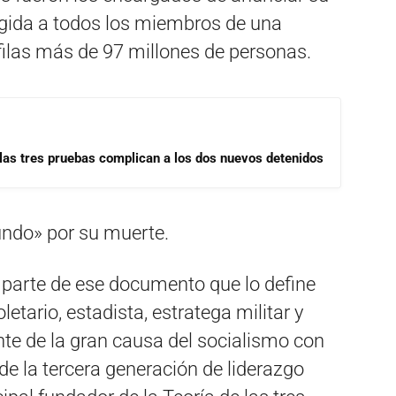
igida a todos los miembros de una
filas más de 97 millones de personas.
las tres pruebas complican a los dos nuevos detenidos
undo» por su muerte.
 parte de ese documento que lo define
etario, estadista, estratega militar y
ente de la gran causa del socialismo con
 de la tercera generación de liderazgo