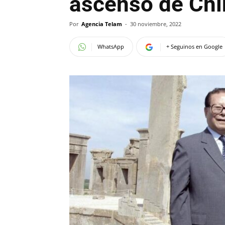
ascenso de Chi
Por
Agencia Telam
-
30 noviembre, 2022
WhatsApp
+ Seguinos en Google