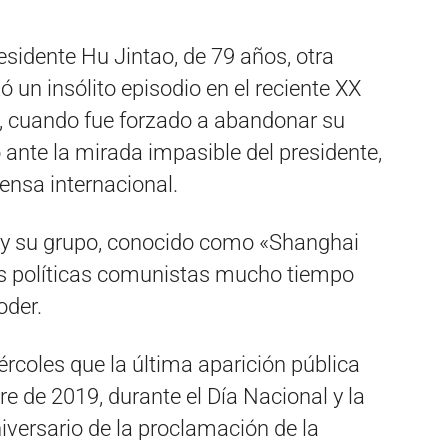
residente Hu Jintao, de 79 años, otra
ó un insólito episodio en el reciente XX
, cuando fue forzado a abandonar su
 ante la mirada impasible del presidente,
rensa internacional.
 y su grupo, conocido como «Shanghai
as políticas comunistas mucho tiempo
oder.
ércoles que la última aparición pública
re de 2019, durante el Día Nacional y la
versario de la proclamación de la