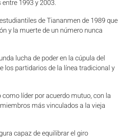
s entre 1993 y 2003.
s estudiantiles de Tiananmen de 1989 que
ión y la muerte de un número nunca
nda lucha de poder en la cúpula del
los partidarios de la línea tradicional y
o como líder por acuerdo mutuo, con la
s miembros más vinculados a la vieja
gura capaz de equilibrar el giro