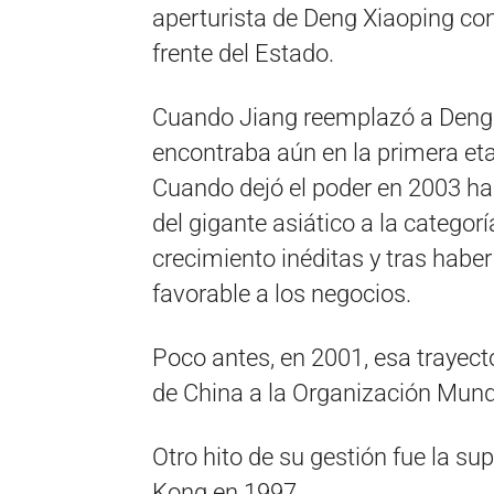
aperturista de Deng Xiaoping con l
frente del Estado.
Cuando Jiang reemplazó a Deng 
encontraba aún en la primera e
Cuando dejó el poder en 2003 ha
del gigante asiático a la categor
crecimiento inéditas y tras haber
favorable a los negocios.
Poco antes, en 2001, esa trayect
de China a la Organización Mund
Otro hito de su gestión fue la su
Kong en 1997.