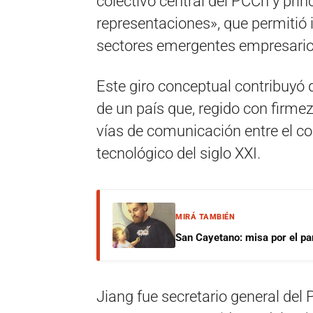
colectivo central del PCCh y princ
representaciones», que permitió 
sectores emergentes empresarios
Este giro conceptual contribuyó
de un país que, regido con firme
vías de comunicación entre el c
tecnológico del siglo XXI.
MIRÁ TAMBIÉN
San Cayetano: misa por el pan
Jiang fue secretario general del