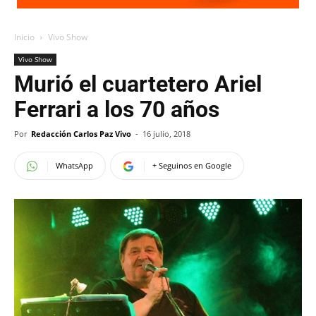
Inicio
Vivo Show
Vivo Show
Murió el cuartetero Ariel
Ferrari a los 70 años
Por
Redacción Carlos Paz Vivo
-
16 julio, 2018
WhatsApp
+ Seguinos en Google