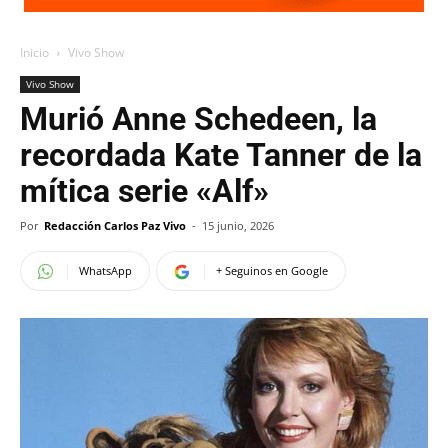
Inicio
Vivo Show
Vivo Show
Murió Anne Schedeen, la
recordada Kate Tanner de la
mítica serie «Alf»
Por
Redacción Carlos Paz Vivo
-
15 junio, 2026
WhatsApp
+ Seguinos en Google