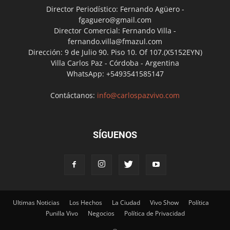
Director Periodístico: Fernando Agüero -
fgaguero@gmail.com
Director Comercial: Fernando Villa -
fernando.villa@fmazul.com
Dirección: 9 de Julio 90. Piso 10. Of 107.(X5152EYN)
Villa Carlos Paz - Córdoba - Argentina
WhatsApp: +5493541585147
Contáctanos:
info@carlospazvivo.com
SÍGUENOS
Ultimas Noticias
Los Hechos
La Ciudad
Vivo Show
Política
Punilla Vivo
Negocios
Política de Privacidad