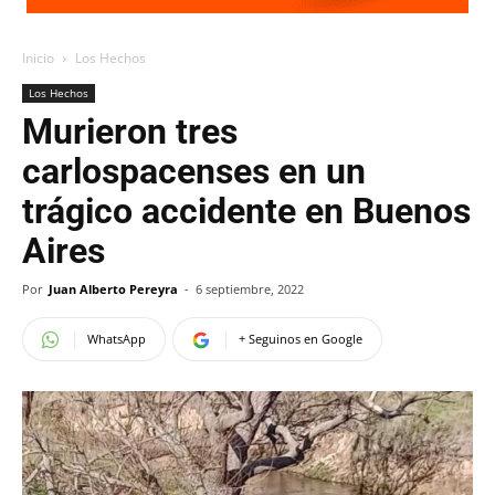
Inicio
Los Hechos
Los Hechos
Murieron tres
carlospacenses en un
trágico accidente en Buenos
Aires
Por
Juan Alberto Pereyra
-
6 septiembre, 2022
WhatsApp
+ Seguinos en Google