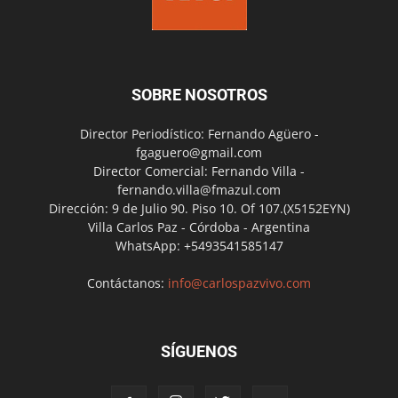
SOBRE NOSOTROS
Director Periodístico: Fernando Agüero -
fgaguero@gmail.com
Director Comercial: Fernando Villa -
fernando.villa@fmazul.com
Dirección: 9 de Julio 90. Piso 10. Of 107.(X5152EYN)
Villa Carlos Paz - Córdoba - Argentina
WhatsApp: +5493541585147
Contáctanos:
info@carlospazvivo.com
SÍGUENOS